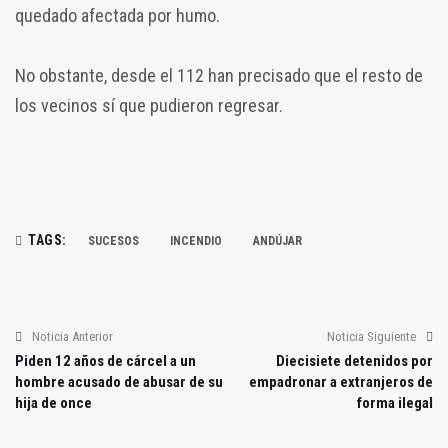
quedado afectada por humo.
No obstante, desde el 112 han precisado que el resto de
los vecinos sí que pudieron regresar.
TAGS:
SUCESOS
INCENDIO
ANDÚJAR
Noticia Anterior
Noticia Siguiente
Piden 12 años de cárcel a un
Diecisiete detenidos por
hombre acusado de abusar de su
empadronar a extranjeros de
hija de once
forma ilegal