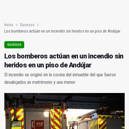
Poza y Herrera se proclaman campeones en la “Batalla de Baé
El CETEDEX tendrá en noviembre los primeros edificios operat
Inicio
Sucesos
Los bomberos actúan en un incendio sin heridos en un piso de Andújar
SUCESOS
Los bomberos actúan en un incendio sin
heridos en un piso de Andújar
El incendio se originó en la cocina del inmueble del que fueron
desalojados un matrimonio y una menor