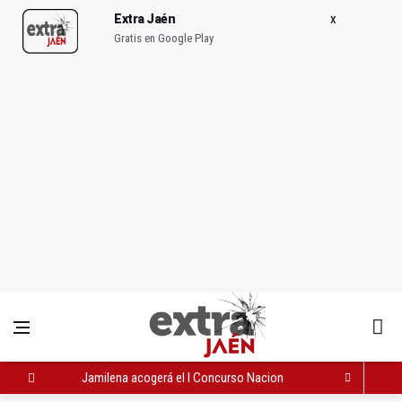
Extra Jaén
Gratis en Google Play
Jamilena acogerá el I Concurso Nacional de Trompa y Piano