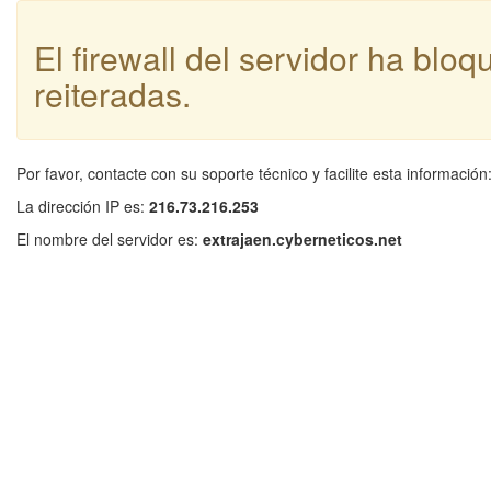
El firewall del servidor ha blo
reiteradas.
Por favor, contacte con su soporte técnico y facilite esta información
La dirección IP es:
216.73.216.253
El nombre del servidor es:
extrajaen.cyberneticos.net