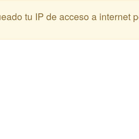
queado tu IP de acceso a internet 
: