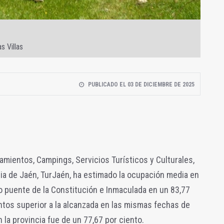
s Villas
PUBLICADO EL 03 DE DICIEMBRE DE 2025
mientos, Campings, Servicios Turísticos y Culturales,
cia de Jaén, TurJaén, ha estimado la ocupación media en
mo puente de la Constitución e Inmaculada en un 83,77
untos superior a la alcanzada en las mismas fechas de
la provincia fue de un 77,67 por ciento.