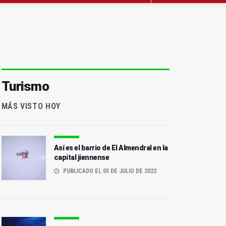
Turismo
MÁS VISTO HOY
Así es el barrio de El Almendral en la
capital jiennense
PUBLICADO EL 05 DE JULIO DE 2022