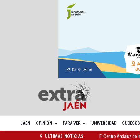
JAÉN
OPINIÓN
PARA VER
UNIVERSIDAD
SUCESOS
El Centro Andaluz de l
ÚLTIMAS NOTICIAS