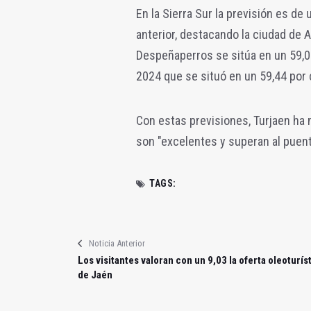
En la Sierra Sur la previsión es de 
anterior, destacando la ciudad de A
Despeñaperros se sitúa en un 59,02
2024 que se situó en un 59,44 por 
Con estas previsiones, Turjaen ha
son "excelentes y superan al puent
TAGS:
Noticia Anterior
Los visitantes valoran con un 9,03 la oferta oleoturís
de Jaén