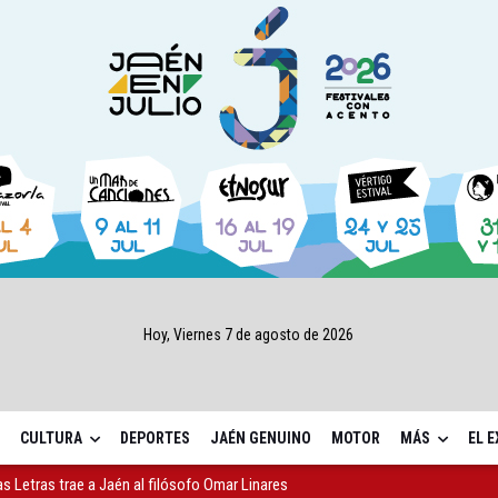
Hoy, Viernes 7 de agosto de 2026
CULTURA
DEPORTES
JAÉN GENUINO
MOTOR
MÁS
EL 
as Letras trae a Jaén al filósofo Omar Linares