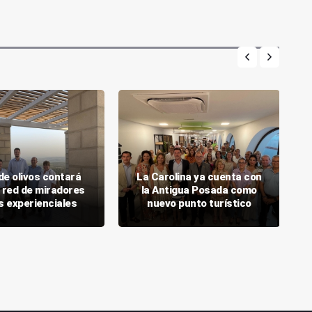
de olivos contará
La Carolina ya cuenta con
 red de miradores
la Antigua Posada como
s experienciales
nuevo punto turístico