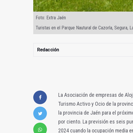
Foto: Extra Jaén
Turistas en el Parque Nautural de Cazorla, Segura, La
Redacción
La Asociación de empresas de Aloja
Turismo Activo y Ocio de la provin
la provincia de Jaén para el próxi
por ciento. La previsión es seis p
2024 cuando la ocupación media en 