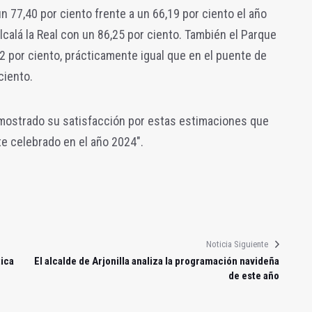
un 77,40 por ciento frente a un 66,19 por ciento el año
lcalá la Real con un 86,25 por ciento. También el Parque
 por ciento, prácticamente igual que en el puente de
ciento.
 mostrado su satisfacción por estas estimaciones que
e celebrado en el año 2024".
Noticia Siguiente
tica
El alcalde de Arjonilla analiza la programación navideña
de este año