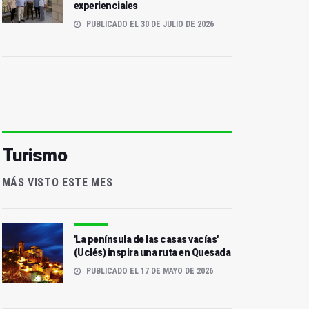
experienciales
PUBLICADO EL 30 DE JULIO DE 2026
Turismo
MÁS VISTO ESTE MES
'La península de las casas vacías'
(Uclés) inspira una ruta en Quesada
PUBLICADO EL 17 DE MAYO DE 2026