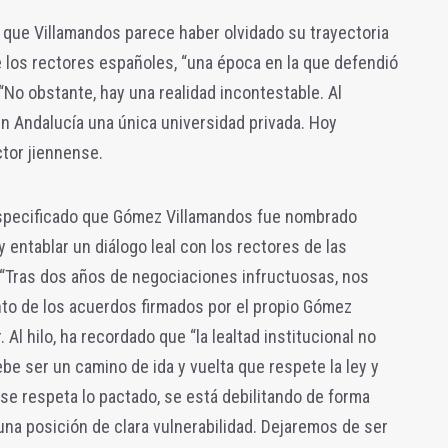
 que Villamandos parece haber olvidado su trayectoria
 los rectores españoles, “una época en la que defendió
 “No obstante, hay una realidad incontestable. Al
en Andalucía una única universidad privada. Hoy
tor jiennense.
especificado que Gómez Villamandos fue nombrado
 entablar un diálogo leal con los rectores de las
 “Tras dos años de negociaciones infructuosas, nos
to de los acuerdos firmados por el propio Gómez
. Al hilo, ha recordado que “la lealtad institucional no
e ser un camino de ida y vuelta que respete la ley y
se respeta lo pactado, se está debilitando de forma
una posición de clara vulnerabilidad. Dejaremos de ser