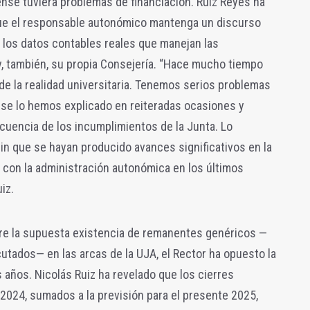
ense tuviera problemas de financiación. Ruiz Reyes ha
que el responsable autonómico mantenga un discurso
de los datos contables reales que manejan las
y, también, su propia Consejería. “Hace mucho tiempo
e la realidad universitaria. Tenemos serios problemas
e se lo hemos explicado en reiteradas ocasiones y
cuencia de los incumplimientos de la Junta. Lo
in que se hayan producido avances significativos en la
con la administración autonómica en los últimos
iz.
obre la supuesta existencia de remanentes genéricos —
cutados— en las arcas de la UJA, el Rector ha opuesto la
s años. Nicolás Ruiz ha revelado que los cierres
 2024, sumados a la previsión para el presente 2025,