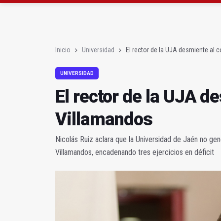
El PSOE acusa al PP de
El Centro Andaluz de l
Inicio
Universidad
El rector de la UJA desmiente al 
UNIVERSIDAD
El rector de la UJA d
Villamandos
Nicolás Ruiz aclara que la Universidad de Jaén no gen
Villamandos, encadenando tres ejercicios en déficit