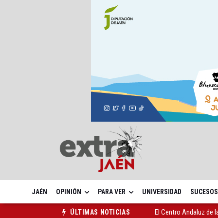
JAÉN
OPINIÓN
PARA VER
UNIVERSIDAD
SUCESOS
Roban joyas de la Vir
ÚLTIMAS NOTICIAS