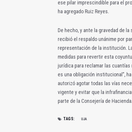
ese pilar imprescindible para el pr
ha agregado Ruiz Reyes.
De hecho, y ante la gravedad de la 
recibió el respaldo unánime por pa
representación de la institución. 
medidas para revertir esta coyuntu
jurídica para reclamar las cuantías
es una obligación institucional”, h
autorizó agotar todas las vías nece
vigente y evitar que la infrafinanc
parte de la Consejería de Hacienda
TAGS:
UJA