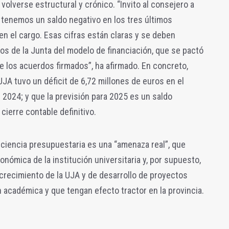
volverse estructural y crónico. “Invito al consejero a
 tenemos un saldo negativo en los tres últimos
 en el cargo. Esas cifras están claras y se deben
os de la Junta del modelo de financiación, que se pactó
de los acuerdos firmados”, ha afirmado. En concreto,
JA tuvo un déficit de 6,72 millones de euros en el
n 2024; y que la previsión para 2025 es un saldo
 cierre contable definitivo.
ficiencia presupuestaria es una “amenaza real”, que
onómica de la institución universitaria y, por supuesto,
crecimiento de la UJA y de desarrollo de proyectos
n académica y que tengan efecto tractor en la provincia.