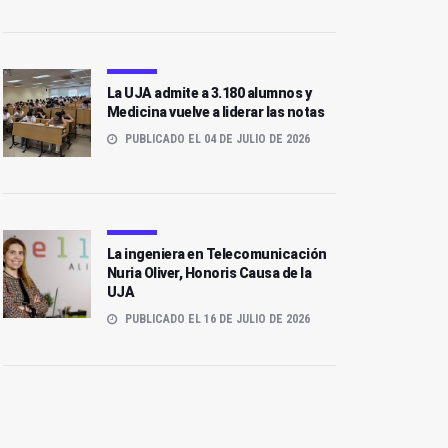
La UJA admite a 3.180 alumnos y
Medicina vuelve a liderar las notas
PUBLICADO EL 04 DE JULIO DE 2026
La ingeniera en Telecomunicación
Nuria Oliver, Honoris Causa de la
UJA
PUBLICADO EL 16 DE JULIO DE 2026