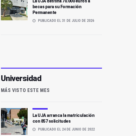
La UJA destina 70.000 euros a
becas para su Formación
Permanente
PUBLICADO EL 31 DE JULIO DE 2026
Universidad
MÁS VISTO ESTE MES
La UJA arranca la matriculación
con 857 solicitudes
PUBLICADO EL 24 DE JUNIO DE 2022