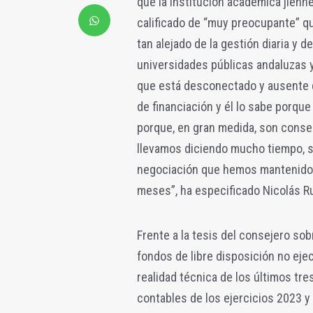
que la institución académica jienn
calificado de “muy preocupante” 
tan alejado de la gestión diaria y 
universidades públicas andaluzas 
que está desconectado y ausente d
de financiación y él lo sabe porqu
porque, en gran medida, son conse
llevamos diciendo mucho tiempo, s
negociación que hemos mantenido 
meses”, ha especificado Nicolás Ru
Frente a la tesis del consejero s
fondos de libre disposición no eje
realidad técnica de los últimos tre
contables de los ejercicios 2023 y