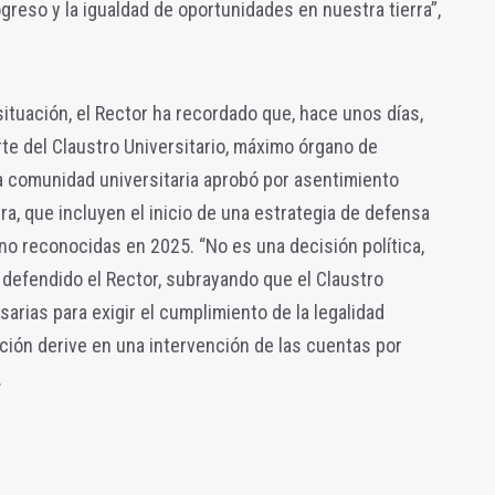
ogreso y la igualdad de oportunidades en nuestra tierra”,
situación, el Rector ha recordado que, hace unos días,
rte del Claustro Universitario, máximo órgano de
La comunidad universitaria aprobó por asentimiento
ra, que incluyen el inicio de una estrategia de defensa
 no reconocidas en 2025. “No es una decisión política,
a defendido el Rector, subrayando que el Claustro
sarias para exigir el cumplimiento de la legalidad
iación derive en una intervención de las cuentas por
.