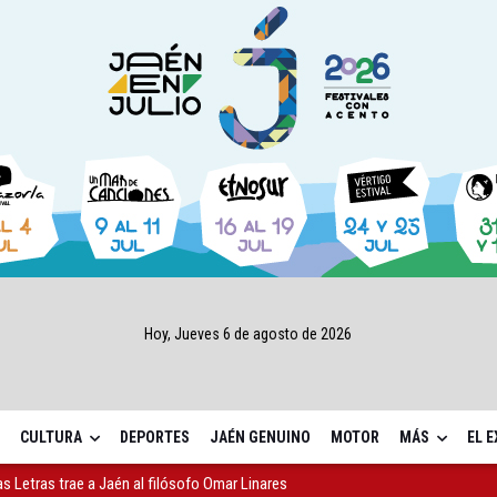
Hoy, Jueves 6 de agosto de 2026
CULTURA
DEPORTES
JAÉN GENUINO
MOTOR
MÁS
EL 
gen de la Fuensanta Coronada de Alcaudete