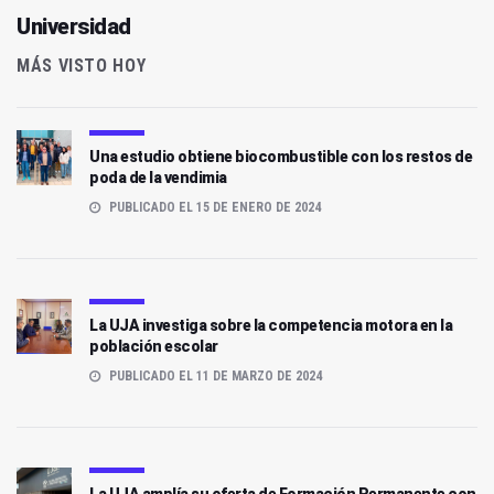
Universidad
MÁS VISTO HOY
Una estudio obtiene biocombustible con los restos de
poda de la vendimia
PUBLICADO EL 15 DE ENERO DE 2024
La UJA investiga sobre la competencia motora en la
población escolar
PUBLICADO EL 11 DE MARZO DE 2024
La UJA amplía su oferta de Formación Permanente con