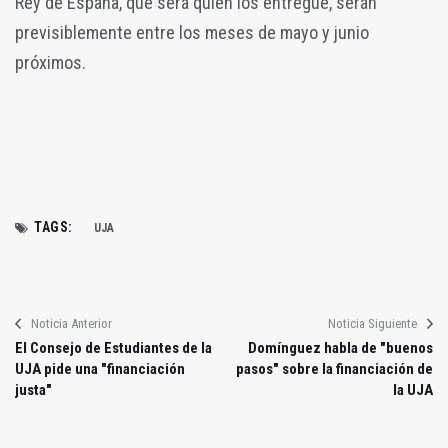
Rey de España, que será quién los entregue, serán
previsiblemente entre los meses de mayo y junio
próximos.
TAGS:
UJA
Noticia Anterior
Noticia Siguiente
El Consejo de Estudiantes de la
Domínguez habla de "buenos
UJA pide una "financiación
pasos" sobre la financiación de
justa"
la UJA