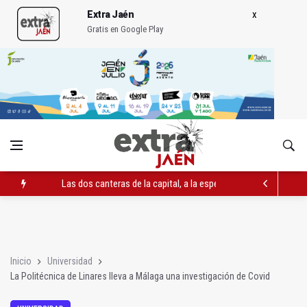
Extra Jaén
Gratis en Google Play
Las dos canteras de la capital, a la espera de que se restaure e
El PP acusa al PSOE de querer "dejar fuera" a la Junta en el Ce
Denuncian que Cazorla se queda con solo dos bomberos por 
Inicio
Universidad
La Politécnica de Linares lleva a Málaga una investigación de Covid