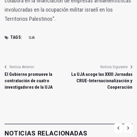
colabora en la financiación de empresas armamentísticas
involucradas en la ocupación militar israelí en los
Territorios Palestinos".
TAGS:
UJA
Noticia Anterior
Noticia Siguiente
El Gobierno promueve la
La UJA acoge las XXIII Jornadas
contratación de cuatro
CRUE-Internacionalización y
investigadores de la UJA
Cooperación
NOTICIAS RELACIONADAS