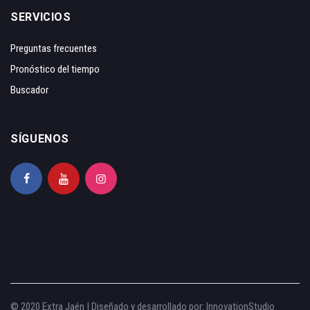
SERVICIOS
Preguntas frecuentes
Pronóstico del tiempo
Buscador
SÍGUENOS
© 2020 Extra Jaén | Diseñado y desarrollado por:
InnovationStudio