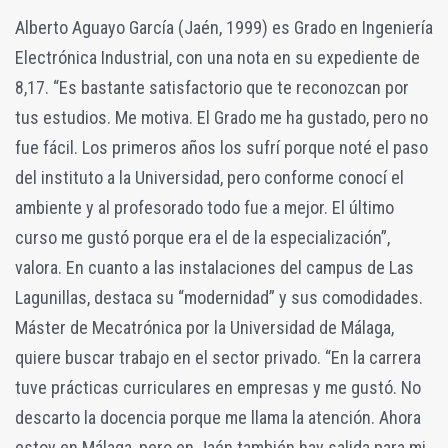
Alberto Aguayo García (Jaén, 1999) es Grado en Ingeniería
Electrónica Industrial, con una nota en su expediente de
8,17. “Es bastante satisfactorio que te reconozcan por
tus estudios. Me motiva. El Grado me ha gustado, pero no
fue fácil. Los primeros años los sufrí porque noté el paso
del instituto a la Universidad, pero conforme conocí el
ambiente y al profesorado todo fue a mejor. El último
curso me gustó porque era el de la especialización”,
valora. En cuanto a las instalaciones del campus de Las
Lagunillas, destaca su “modernidad” y sus comodidades.
Máster de Mecatrónica por la Universidad de Málaga,
quiere buscar trabajo en el sector privado. “En la carrera
tuve prácticas curriculares en empresas y me gustó. No
descarto la docencia porque me llama la atención. Ahora
estoy en Málaga, pero en Jaén también hay salida para mi