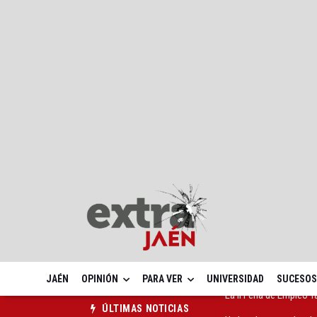
JAÉN
OPINIÓN
PARA VER
UNIVERSIDAD
SUCESOS
Un bando recuerda a lo
ÚLTIMAS NOTICIAS