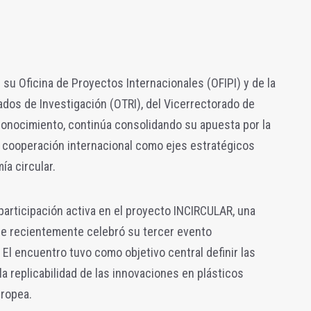
 su Oficina de Proyectos Internacionales (OFIPI) y de la
ados de Investigación (OTRI), del Vicerrectorado de
Conocimiento, continúa consolidando su apuesta por la
a cooperación internacional como ejes estratégicos
ía circular.
 participación activa en el proyecto INCIRCULAR, una
que recientemente celebró su tercer evento
 El encuentro tuvo como objetivo central definir las
 la replicabilidad de las innovaciones en plásticos
uropea.