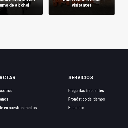
umo de alcohol
visitantes
ACTAR
SERVICIOS
osotros
Preguntas frecuentes
tanos
Pronóstico del tiempo
te en nuestros medios
Buscador