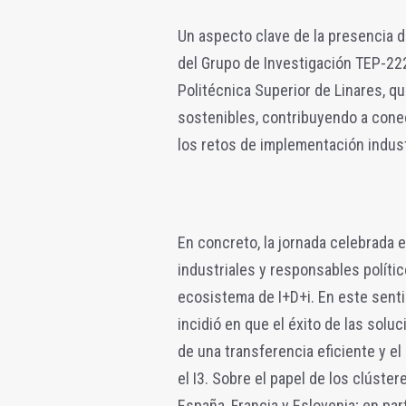
Un aspecto clave de la presencia d
del Grupo de Investigación TEP-222
Politécnica Superior de Linares, q
sostenibles, contribuyendo a conec
los retos de implementación indus
En concreto, la jornada celebrada e
industriales y responsables políti
ecosistema de I+D+i. En este sentid
incidió en que el éxito de las solu
de una transferencia eficiente y 
el I3. Sobre el papel de los clúste
España, Francia y Eslovenia; en par