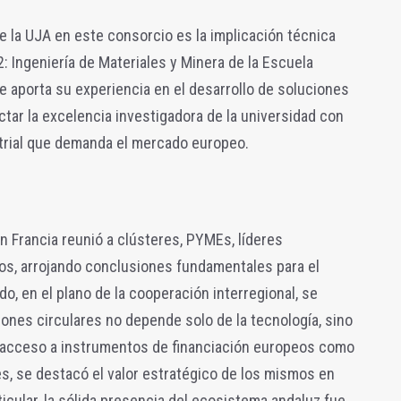
e la UJA en este consorcio es la implicación técnica
: Ingeniería de Materiales y Minera de la Escuela
ue aporta su experiencia en el desarrollo de soluciones
tar la excelencia investigadora de la universidad con
trial que demanda el mercado europeo.
n Francia reunió a clústeres, PYMEs, líderes
cos, arrojando conclusiones fundamentales para el
o, en el plano de la cooperación interregional, se
ciones circulares no depende solo de la tecnología, sino
el acceso a instrumentos de financiación europeos como
res, se destacó el valor estratégico de los mismos en
ticular, la sólida presencia del ecosistema andaluz fue