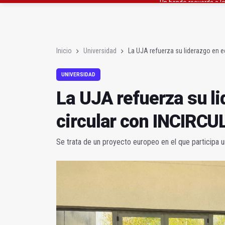
La UJA refuerza su li
La II Feria de Empleo 
Inicio
Universidad
La UJA refuerza su liderazgo en 
UNIVERSIDAD
La UJA refuerza su l
circular con INCIRC
Se trata de un proyecto europeo en el que participa u