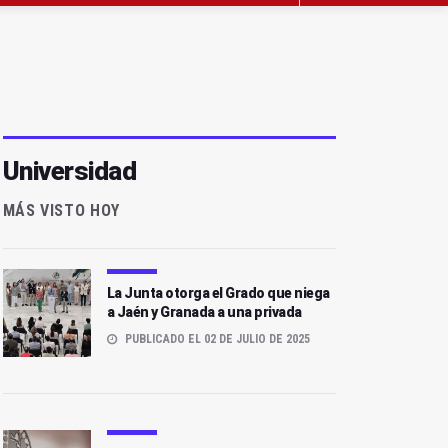
Universidad
MÁS VISTO HOY
La Junta otorga el Grado que niega
a Jaén y Granada a una privada
PUBLICADO EL 02 DE JULIO DE 2025