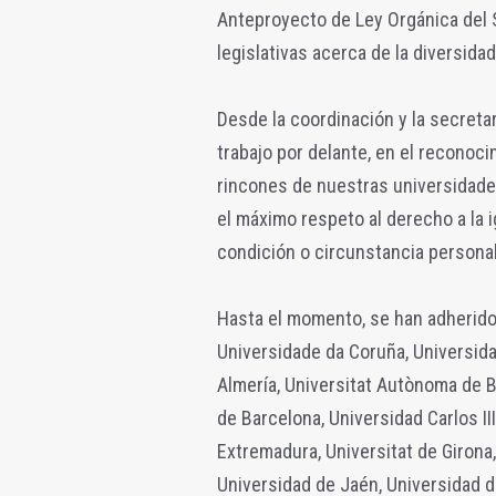
Anteproyecto de Ley Orgánica del S
legislativas acerca de la diversida
Desde la coordinación y la secreta
trabajo por delante, en el reconocim
rincones de nuestras universidades
el máximo respeto al derecho a la i
condición o circunstancia personal 
Hasta el momento, se han adherido
Universidade da Coruña, Universidad
Almería, Universitat Autònoma de 
de Barcelona, Universidad Carlos II
Extremadura, Universitat de Girona
Universidad de Jaén, Universidad d