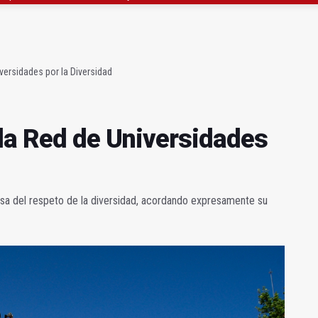
l Avanza Jaén Paraíso Interior
sábado una nueva jornada de Orgullo
versidades por la Diversidad
 la Red de Universidades
sa del respeto de la diversidad, acordando expresamente su