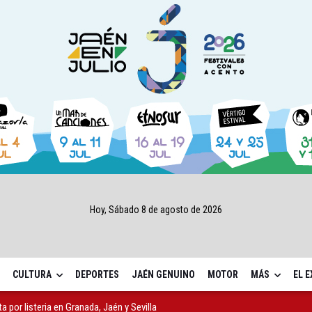
Hoy, Sábado 8 de agosto de 2026
CULTURA
DEPORTES
JAÉN GENUINO
MOTOR
MÁS
EL 
ta por listeria en Granada, Jaén y Sevilla