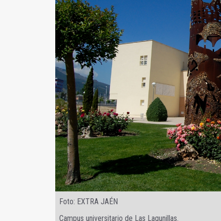
Foto: EXTRA JAÉN
Campus universitario de Las Lagunillas.