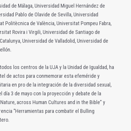
rsidad de Málaga, Universidad Miguel Hernández de
rsidad Pablo de Olavide de Sevilla, Universidad
at Politècnica de València, Universitat Pompeu Fabra,
itat Rovira i Virgili, Universidad de Santiago de
Catalunya, Universidad de Valladolid, Universidad de
ellón.
 todos los centros de la UJA y la Unidad de Igualdad, ha
tel de actos para conmemorar esta efeméride y
taria en pro de la integración de la diversidad sexual,
l día 3 de mayo con la proyección y debate de la
 Nature, across Human Cultures and in the Bible” y
rencia “Herramientas para combatir el Bulling
tero.