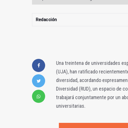
Redacción
Una treintena de universidades esp
(UJA), han ratificado recientemen
diversidad, acordando expresament
Diversidad (RUD), un espacio de co
trabajará conjuntamente por un abor
universitarias.