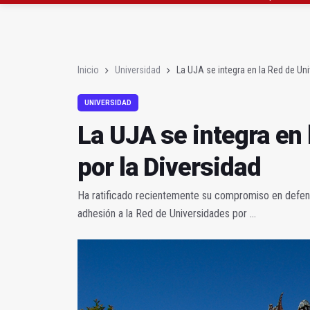
Rubén Gómez se suma a
Quesada celebra este 
Inicio
Universidad
La UJA se integra en la Red de Uni
UNIVERSIDAD
La UJA se integra en
por la Diversidad
Ha ratificado recientemente su compromiso en defen
adhesión a la Red de Universidades por ...