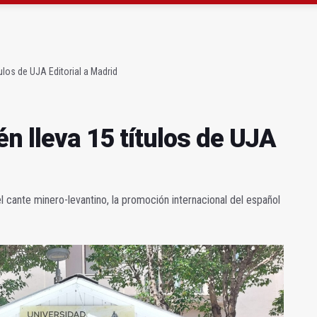
lleva 15 títulos de UJA Editorial a Madrid
l voto bipolar
tulos de UJA Editorial a Madrid
n lleva 15 títulos de UJA
 cante minero-levantino, la promoción internacional del español