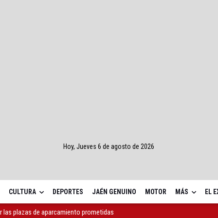
Hoy, Jueves 6 de agosto de 2026
CULTURA
DEPORTES
JAÉN GENUINO
MOTOR
MÁS
EL 
r las plazas de aparcamiento prometidas