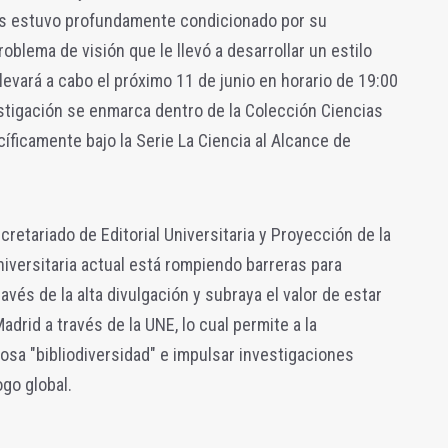
ncés estuvo profundamente condicionado por su
blema de visión que le llevó a desarrollar un estilo
llevará a cabo el próximo 11 de junio en horario de 19:00
estigación se enmarca dentro de la Colección Ciencias
íficamente bajo la Serie La Ciencia al Alcance de
ecretariado de Editorial Universitaria y Proyección de la
niversitaria actual está rompiendo barreras para
ravés de la alta divulgación y subraya el valor de estar
adrid a través de la UNE, lo cual permite a la
iosa "bibliodiversidad" e impulsar investigaciones
ogo global.