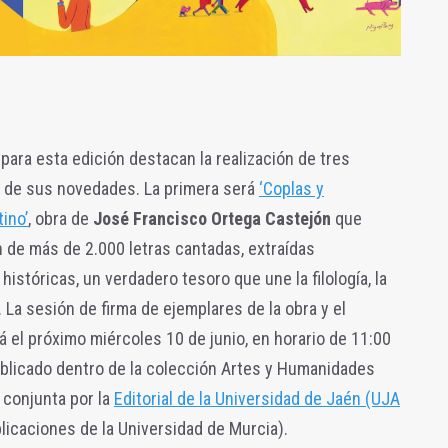
para esta edición destacan la realización de tres
s de sus novedades. La primera será
‘Coplas y
ino’
, obra de
José Francisco Ortega Castejón
que
 de más de 2.000 letras cantadas, extraídas
stóricas, un verdadero tesoro que une la filología, la
 La sesión de firma de ejemplares de la obra y el
á el próximo miércoles 10 de junio, en horario de 11:00
publicado dentro de la colección Artes y Humanidades
 conjunta por la
Editorial de la Universidad de Jaén (UJA
licaciones de la Universidad de Murcia).