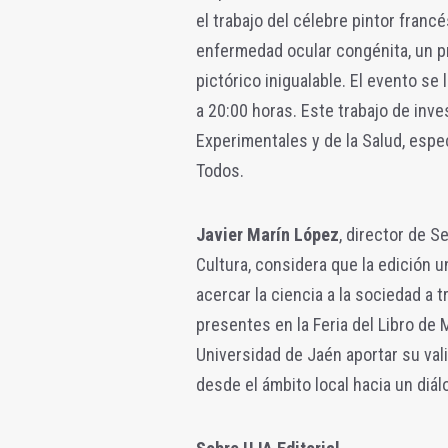
el trabajo del célebre pintor fra
enfermedad ocular congénita, un pro
pictórico inigualable. El evento se 
a 20:00 horas. Este trabajo de inv
Experimentales y de la Salud, espec
Todos.
Javier Marín López
, director de S
Cultura, considera que la edición u
acercar la ciencia a la sociedad a t
presentes en la Feria del Libro de M
Universidad de Jaén aportar su val
desde el ámbito local hacia un diál