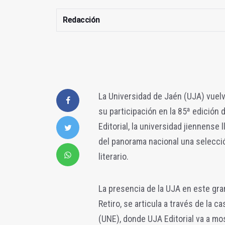
Redacción
La Universidad de Jaén (UJA) vuelv
su participación en la 85ª edición d
Editorial, la universidad jiennense
del panorama nacional una selecció
literario.
La presencia de la UJA en este gran
Retiro, se articula a través de la c
(UNE), donde UJA Editorial va a m