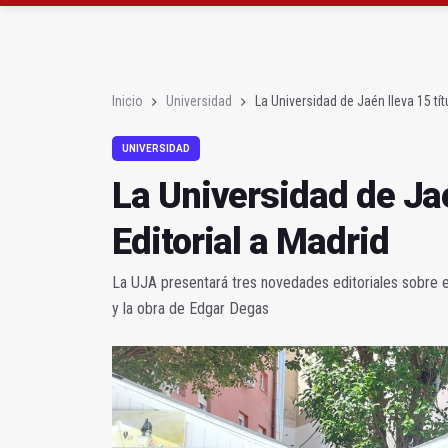
La Universidad de Jaén 
El Expositor: Elogio de
Inicio
Universidad
La Universidad de Jaén lleva 15 tí
UNIVERSIDAD
La Universidad de Jaé
Editorial a Madrid
La UJA presentará tres novedades editoriales sobre el
y la obra de Edgar Degas