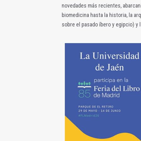
novedades más recientes, abarcando
biomedicina hasta la historia, la 
sobre el pasado íbero y egipcio) y l