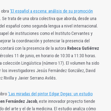
a obra
‘El español a escena: análisis de su promoción
. Se trata de una obra colectiva que aborda, desde una
 del español como segunda lengua a nivel internacional.
apel de instituciones como el Instituto Cervantes y
mejorar la coordinación y potenciar la presencia del
contará con la presencia de la autora
Rebeca Gutiérrez
ércoles 11 de junio, en horario de 10:30 a 11:30 horas.
la colección Lingüística (número 17). El volumen ha sido
r los investigadores Jesús Fernández González, David
 Rivilla y Javier Serrano Avilés.
libro
‘Las miradas del pintor Edgar Degas: un estudio
en Fernández Jacob
, este innovador proyecto tiende
 del arte y el de la medicina. El estudio analiza cómo