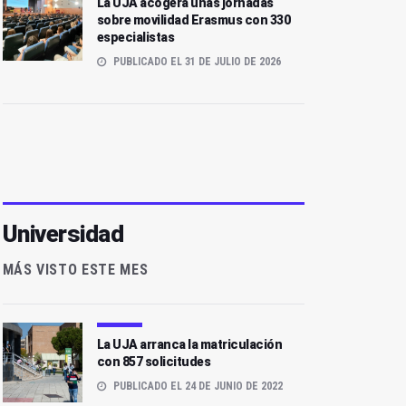
La UJA acogerá unas jornadas
sobre movilidad Erasmus con 330
especialistas
PUBLICADO EL 31 DE JULIO DE 2026
Universidad
MÁS VISTO ESTE MES
La UJA arranca la matriculación
con 857 solicitudes
PUBLICADO EL 24 DE JUNIO DE 2022