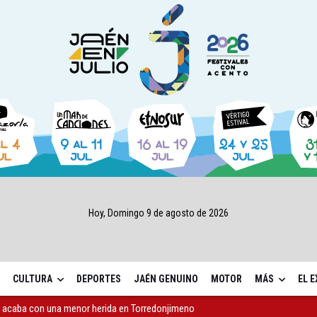
Hoy, Domingo 9 de agosto de 2026
CULTURA
DEPORTES
JAÉN GENUINO
MOTOR
MÁS
EL 
 acaba con una menor herida en Torredonjimeno