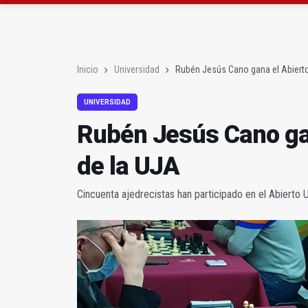
Orcera estrena mirador
La Audiencia juzgará e
Inicio
Universidad
Rubén Jesús Cano gana el Abierto
UNIVERSIDAD
Rubén Jesús Cano gan
de la UJA
Cincuenta ajedrecistas han participado en el Abierto 