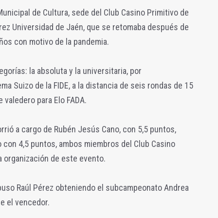
 Municipal de Cultura, sede del Club Casino Primitivo de
edrez Universidad de Jaén, que se retomaba después de
años con motivo de la pandemia.
orías: la absoluta y la universitaria, por
a Suizo de la FIDE, a la distancia de seis rondas de 15
 valedero para Elo FADA.
corrió a cargo de Rubén Jesús Cano, con 5,5 puntos,
o con 4,5 puntos, ambos miembros del Club Casino
la organización de este evento.
 impuso Raúl Pérez obteniendo el subcampeonato Andrea
e el vencedor.