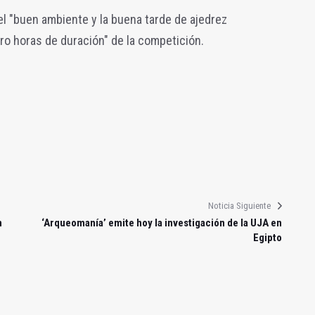
l "buen ambiente y la buena tarde de ajedrez
ro horas de duración" de la competición.
Noticia Siguiente
n
‘Arqueomanía’ emite hoy la investigación de la UJA en
Egipto