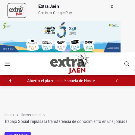
Extra Jaén
Gratis en Google Play
Abierto el plazo de la Escuela de Hostelería Hacienda La Lag
Rubén Gómez se suma al Avanza Jaén Paraíso Interior
Quesada celebra este sábado una nueva jornada de Orgullo
Inicio
Universidad
Trabajo Social impulsa la transferencia de conocimiento en una jornada