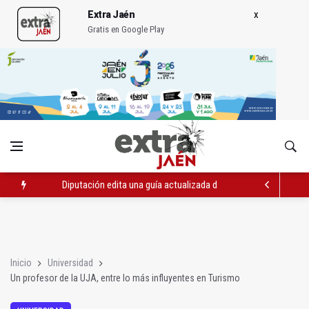
Extra Jaén
Gratis en Google Play
Diputación edita una guía actualizada de los Baños Árabes
IMEFE finaliza tres itinerarios formativos de Edificación y Obra 
IU alerta de un vertido de uralita para tapar baches en un camin
Inicio
Universidad
Un profesor de la UJA, entre lo más influyentes en Turismo