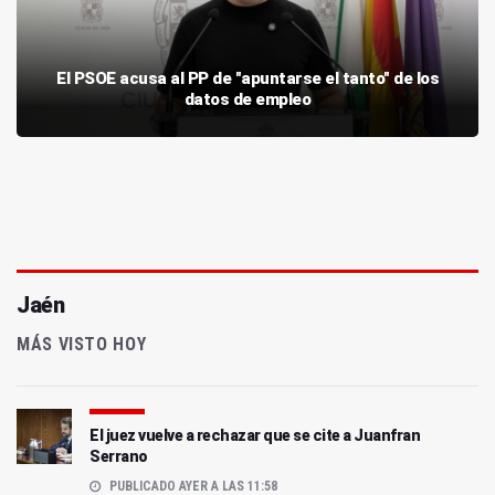
El PSOE acusa al PP de "apuntarse el tanto" de los
datos de empleo
Jaén
MÁS VISTO HOY
El juez vuelve a rechazar que se cite a Juanfran
Serrano
PUBLICADO AYER A LAS 11:58