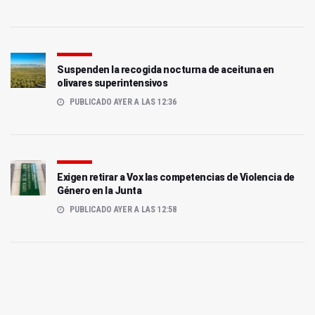
Suspenden la recogida nocturna de aceituna en
olivares superintensivos
PUBLICADO AYER A LAS 12:36
Exigen retirar a Vox las competencias de Violencia de
Género en la Junta
PUBLICADO AYER A LAS 12:58