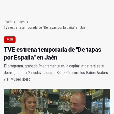
TVE estrena temporada de "De tapas por España" en Jaén
Mantienen suspendido al profesor investigado por presuntos
Inicio
Jaén
TVE estrena temporada de "De tapas por España" en Jaén
JAÉN
TVE estrena temporada de "De tapas
por España" en Jaén
El programa, grabado íntegramente en la capital, mostrará este
domingo en La 2 enclaves como Santa Catalina, los Baños Árabes
y el Museo Íbero