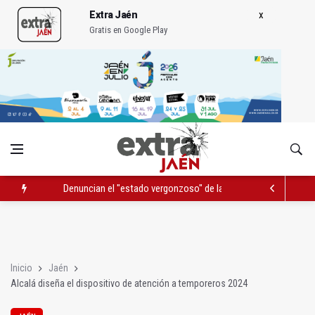
Extra Jaén
Gratis en Google Play
Denuncian el "estado vergonzoso" de la JV-3266 en Hinojares
La mutación de manial de IFEJA aportará al Ayuntamiento 7,31
El programa 'Semillas de experiencia' cierra con 646 participan
Inicio
Jaén
Alcalá diseña el dispositivo de atención a temporeros 2024