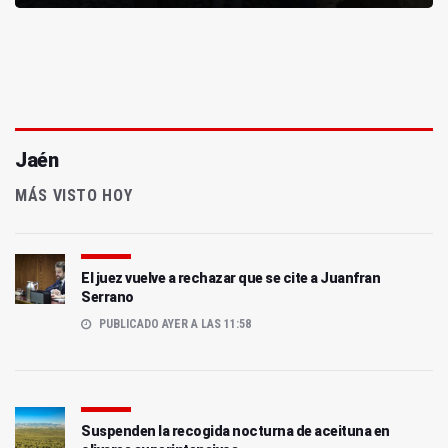
Jaén
MÁS VISTO HOY
El juez vuelve a rechazar que se cite a Juanfran
Serrano
PUBLICADO AYER A LAS 11:58
Suspenden la recogida nocturna de aceituna en