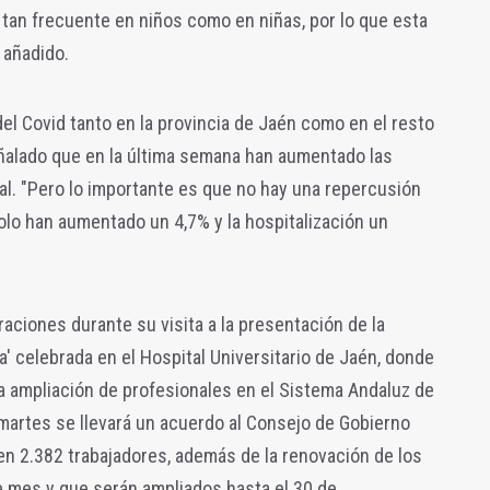
tan frecuente en niños como en niñas, por lo que esta
 añadido.
del Covid tanto en la provincia de Jaén como en el resto
eñalado que en la última semana han aumentado las
al. "Pero
lo importante es que no hay una repercusión
olo han aumentado un 4,7% y la hospitalización un
aciones durante su visita a la presentación de la
' celebrada en el Hospital Universitario de Jaén, donde
a ampliación de profesionales en el Sistema Andaluz de
martes se llevará un acuerdo al Consejo de Gobierno
 en 2.382 trabajadores, además de la renovación de los
e mes y que serán ampliados hasta el 30 de