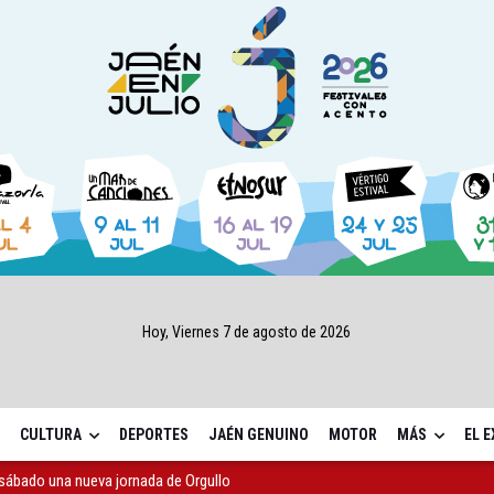
Hoy, Viernes 7 de agosto de 2026
CULTURA
DEPORTES
JAÉN GENUINO
MOTOR
MÁS
EL 
sábado una nueva jornada de Orgullo