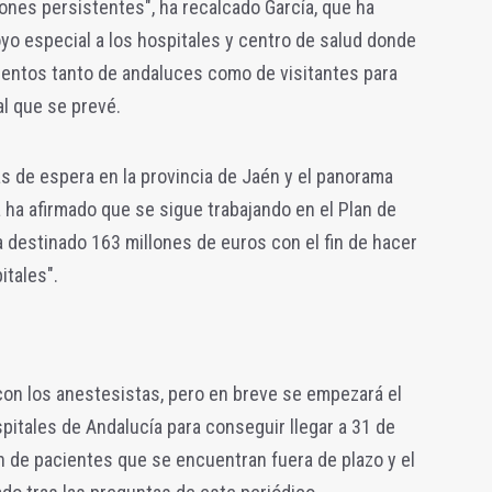
iones persistentes", ha recalcado García, que ha
yo especial a los hospitales y centro de salud
donde
entos tanto de andaluces como de visitantes para
al que se prevé.
tas de espera en la provincia de Jaén y el panorama
ra ha afirmado que se sigue trabajando en el Plan de
ha destinado
163 millones de euros con el fin de hacer
itales".
 con los anestesistas, pero en breve se empezará el
pitales de Andalucía para conseguir llegar a 31 de
 de pacientes que se encuentran fuera de plazo y el