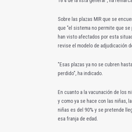
18% de la lista general", ha remarc
Sobre las plazas MIR que se encuen
que "el sistema no permite que se p
han visto afectados por esta situa
revise el modelo de adjudicación d
"Esas plazas ya no se cubren hasta
perdido", ha indicado.
En cuanto a la vacunación de los n
y como ya se hace con las niñas, l
niñas es del 90% y se pretende lle
esa franja de edad.