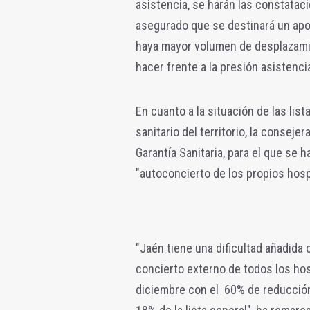
asistencia, se harán las constatac
asegurado que se destinará un apo
haya mayor volumen de desplazami
hacer frente a la presión asistenci
En cuanto a la situación de las lis
sanitario del territorio, la conseje
Garantía Sanitaria, para el que se 
"autoconcierto de los propios hosp
"Jaén tiene una dificultad añadida
concierto externo de todos los hos
diciembre con el 60% de reducción