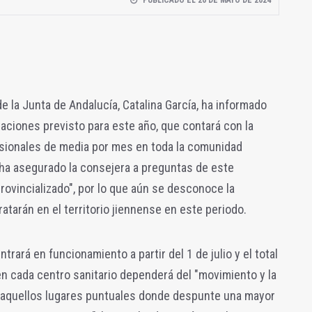
PUBLICADO EL 20 DE MAYO DE 2024
 la Junta de Andalucía, Catalina García, ha informado
caciones previsto para este año, que contará con la
sionales de media por mes en toda la comunidad
 ha asegurado la consejera a preguntas de este
rovincializado", por lo que aún se desconoce la
atarán en el territorio jiennense en este periodo.
ntrará en funcionamiento a partir del
1 de julio y el total
n cada centro sanitario dependerá del "movimiento y la
n aquellos lugares puntuales donde despunte una mayor