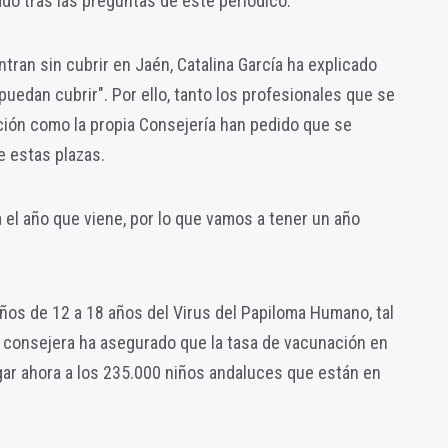
ado tras las preguntas de este periódico.
tran sin cubrir en Jaén, Catalina García ha explicado
uedan cubrir". Por ello, tanto los profesionales que se
ción como la propia Consejería han pedido que se
e estas plazas.
 el año que viene, por lo que vamos a tener un año
iños de 12 a 18 años del Virus del Papiloma Humano, tal
a consejera ha asegurado que la
tasa de vacunación en
gar ahora a los 235.000 niños andaluces que están en