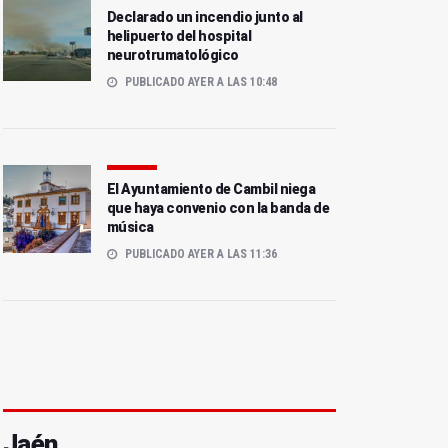
Declarado un incendio junto al
helipuerto del hospital
neurotrumatológico
PUBLICADO AYER A LAS 10:48
El Ayuntamiento de Cambil niega
que haya convenio con la banda de
música
PUBLICADO AYER A LAS 11:36
Jaén