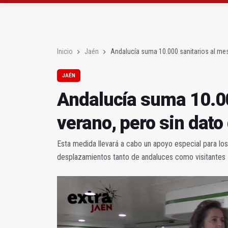
La Junta amplia la aler
Rubén Gómez se suma a
Inicio
Jaén
Andalucía suma 10.000 sanitarios al mes
JAÉN
Andalucía suma 10.00
verano, pero sin dato
Esta medida llevará a cabo un apoyo especial para lo
desplazamientos tanto de andaluces como visitantes