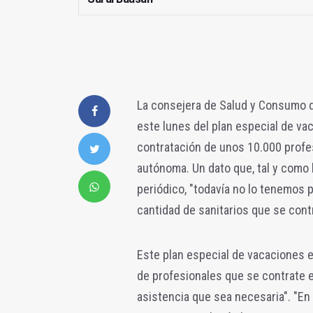
La consejera de Salud y Consumo de
este lunes del plan especial de va
contratación de unos 10.000 profe
autónoma. Un dato que, tal y como
periódico, "todavía no lo tenemos p
cantidad de sanitarios que se contr
Este plan especial de vacaciones e
de profesionales que se contrate e
asistencia que sea necesaria". "E