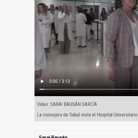
Video: SARAI BAUSÁN GARCÍA
La consejera de Salud visita el Hospital Universitari
Sarai Bausán