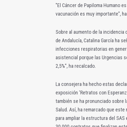
"El Cáncer de Papiloma Humano es 
vacunación es muy importante", ha
Sobre al aumento de la incidencia 
de Andalucía, Catalina García ha s
infecciones respiratorias en gener
asistencial porque las Urgencias s
2,5%", ha recalcado.
La consejera ha hecho estas declar
exposición 'Retratos con Esperanza
t
ambién se ha pronunciado sobre l
Salud. Así, ha remarcado que este 
para ampliar la estructura del SAS
30.000 contratos que finalizan est