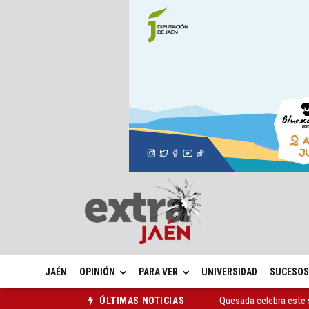
JAÉN
OPINIÓN
PARA VER
UNIVERSIDAD
SUCESOS
Quesada celebra este 
ÚLTIMAS NOTICIAS