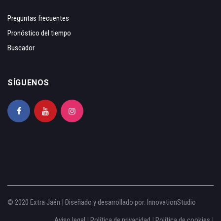
Preguntas frecuentes
Pronóstico del tiempo
Buscador
SÍGUENOS
© 2020 Extra Jaén | Diseñado y desarrollado por:
InnovationStudio
Aviso legal
|
Política de privacidad
|
Política de cookies
|