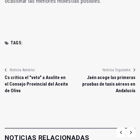
ocasionar las menores molestias posibles.
TAGS:
Noticia Anterior
Noticia Siguiente
Cs critica el "veto" a Asolite en
Jaén acoge las primeras
el Consejo Provincial del Aceite
pruebas de taxis aéreos en
de Oliva
Andalucía
NOTICIAS RELACIONADAS