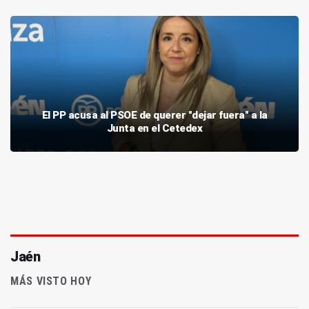
El PP acusa al PSOE de querer "dejar fuera" a la
Junta en el Cetedex
Jaén
MÁS VISTO HOY