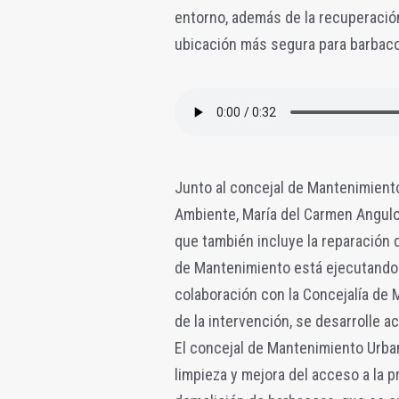
entorno, además de la recuperación
ubicación más segura para barbac
Junto al concejal de Mantenimiento
Ambiente, María del Carmen Angulo,
que también incluye la reparación 
de Mantenimiento está ejecutando u
colaboración con la Concejalía de 
de la intervención, se desarrolle a
El concejal de Mantenimiento Urba
limpieza y mejora del acceso a la p