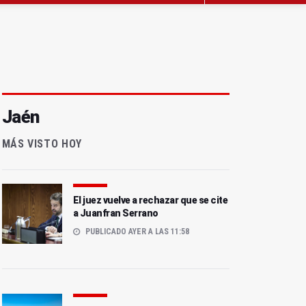
Jaén
MÁS VISTO HOY
El juez vuelve a rechazar que se cite
a Juanfran Serrano
PUBLICADO AYER A LAS 11:58