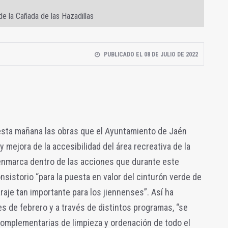
de la Cañada de las Hazadillas
PUBLICADO EL 08 DE JULIO DE 2022
do esta mañana las obras que el Ayuntamiento de Jaén
y mejora de la accesibilidad del área recreativa de la
 enmarca dentro de las acciones que durante este
sistorio “para la puesta en valor del cinturón verde de
araje tan importante para los jiennenses”. Así ha
 de febrero y a través de distintos programas, “se
omplementarias de limpieza y ordenación de todo el