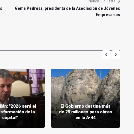
Noticia Siguiente
os
Gema Pedrosa, presidenta de la Asociación de Jóvenes
Empresarios
llán: "2026 será el
El Gobierno destina más
nsformación de la
de 25 millones para obras
capital"
en la A-44