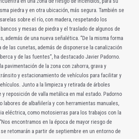
ncuentra en una zona de riesgo de incendios, para su
sma piedra y en otra ubicación, más segura. También se
sarelas sobre el río, con madera, respetando los
e bancos y mesas de piedra y el traslado de algunos de
, además de una nueva señalética. “De la misma forma
a de las cunetas, además de disponerse la canalización
lberca y de las fuentes”, ha destacado Javier Padorno.
la pavimentación de la zona con zahorra, grava y
ránsito y estacionamiento de vehículos para facilitar y
ehículos. Junto a la limpieza y retirada de árboles
 y reposición de valla metálica en mal estado. Padorno
 labores de albañilería y con herramientas manuales,
ia eléctrica, como motosierras para los trabajos con la
 “Nos encontramos en la época de mayor riesgo de
s se retomarán a partir de septiembre en un entorno de