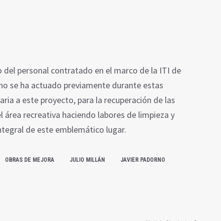
 del personal contratado en el marco de la ITI de
o se ha actuado previamente durante estas
a a este proyecto, para la recuperación de las
 área recreativa haciendo labores de limpieza y
ntegral de este emblemático lugar.
OBRAS DE MEJORA
JULIO MILLÁN
JAVIER PADORNO