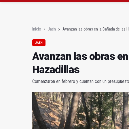
Diputación, segundo p
Las prácticas de los 
Inicio
Jaén
Avanzan las obras en la Cañada de las H
JAÉN
Avanzan las obras en
Hazadillas
Comenzaron en febrero y cuentan con un presupuesto