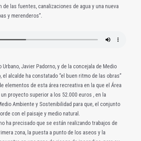
 de las fuentes, canalizaciones de agua y una nueva
oas y merenderos”.
 Urbano, Javier Padorno, y de la concejala de Medio
 el alcalde ha constatado “el buen ritmo de las obras”
de elementos de esta área recreativa en la que el Área
n proyecto superior a los 52.000 euros , en la
Medio Ambiente y Sostenibilidad para que, el conjunto
corde con el paisaje y medio natural.
no ha precisado que se están realizando trabajos de
rimera zona, la puesta a punto de los aseos y la