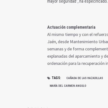
mayor seguridad”, ha especificado.
Actuación complementaria
Al mismo tiempo y con el refuerzo
Jaén, desde Mantenimiento Urban
semanas y de forma complementari
explanadas del aparcamiento y del
ordenación para la recuperación i
TAGS:
CAÑADA DE LAS HAZADILLAS
MARÍA DEL CARMEN ANGULO