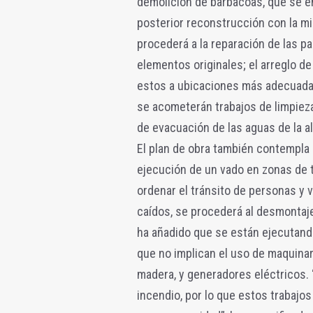
demolición de barbacoas, que se e
posterior reconstrucción con la mi
procederá a la reparación de las pa
elementos originales; el arreglo d
estos a ubicaciones más adecuadas
se acometerán trabajos de limpiez
de evacuación de las aguas de la a
El plan de obra también contempla 
ejecución de un vado en zonas de t
ordenar el tránsito de personas y v
caídos, se procederá al desmontaje
ha añadido que se están ejecutando
que no implican el uso de maquinar
madera, y generadores eléctricos.
incendio, por lo que estos trabajo