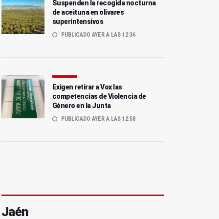
Suspenden la recogida nocturna
de aceituna en olivares
superintensivos
PUBLICADO AYER A LAS 12:36
Exigen retirar a Vox las
competencias de Violencia de
Género en la Junta
PUBLICADO AYER A LAS 12:58
Jaén