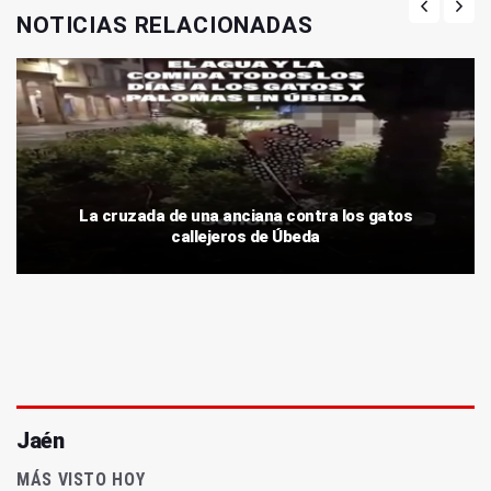
NOTICIAS RELACIONADAS
La cruzada de una anciana contra los gatos
callejeros de Úbeda
Jaén
MÁS VISTO HOY