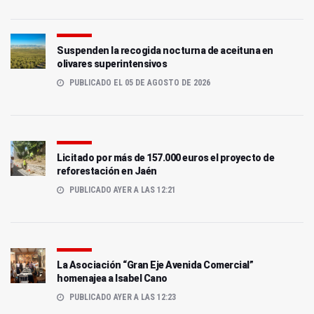
Suspenden la recogida nocturna de aceituna en
olivares superintensivos
PUBLICADO EL 05 DE AGOSTO DE 2026
Licitado por más de 157.000 euros el proyecto de
reforestación en Jaén
PUBLICADO AYER A LAS 12:21
La Asociación “Gran Eje Avenida Comercial”
homenajea a Isabel Cano
PUBLICADO AYER A LAS 12:23