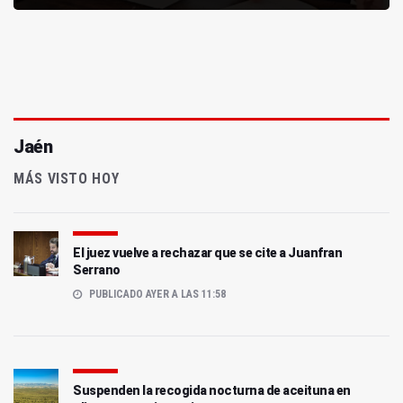
Jaén
MÁS VISTO HOY
El juez vuelve a rechazar que se cite a Juanfran
Serrano
PUBLICADO AYER A LAS 11:58
Suspenden la recogida nocturna de aceituna en