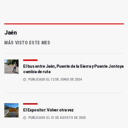
Jaén
MÁS VISTO ESTE MES
El bus entre Jaén, Puente de la Sierra y Puente Jontoya
cambia de ruta
PUBLICADO EL 12 DE JUNIO DE 2024
El Expositor: Volver otra vez
PUBLICADO EL 31 DE AGOSTO DE 2025