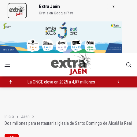
Extra Jaén
Gratis en Google Play
La ONCE eleva en 2025 a 4,07 millones su inversión social en l
Diputación, segundo patrocinador del Real Jaén en categoría 
Las prácticas de los conductores del tranvía empiezan la pr
Inicio
Jaén
Dos millones para restaurar la iglesia de Santo Domingo de Alcalá la Real