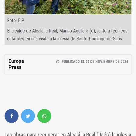
Foto: E.P.
El alcalde de Alcalá la Real, Marino Aguilera (c), junto a técnicos
estatales en una visita a la iglesia de Santo Domingo de Silos
Europa
PUBLICADO EL 09 DE NOVIEMBRE DE 2024
Press
Las obras para recuperar en Alcalá la Real (Jaén) la iglesia