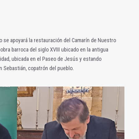
io se
apoyará la restauración del Camarín de
Nuestro
ra barroca del siglo XVIII ubicado en la antigua
alidad, ubicada en el Paseo de Jesús y estando
 Sebastián, copatrón del pueblo.