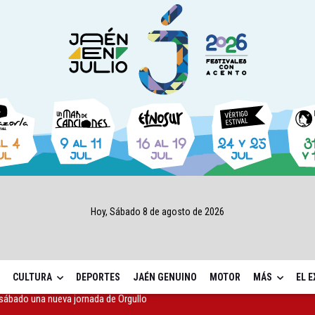
Hoy, Sábado 8 de agosto de 2026
CULTURA
DEPORTES
JAÉN GENUINO
MOTOR
MÁS
EL 
ta por listeria en Granada, Jaén y Sevilla