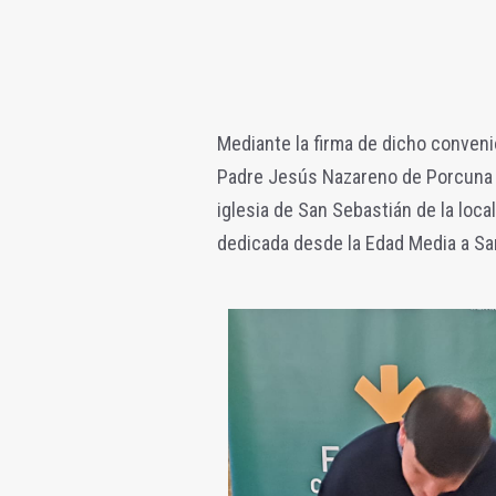
Mediante la firma de dicho conven
Padre Jesús Nazareno de Porcuna ob
iglesia de San Sebastián de la loc
dedicada
desde la Edad Media a San