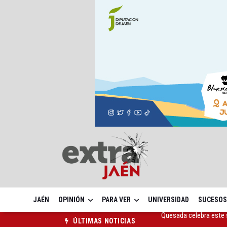
JAÉN
OPINIÓN
PARA VER
UNIVERSIDAD
SUCESOS
La Junta amplia la aler
ÚLTIMAS NOTICIAS