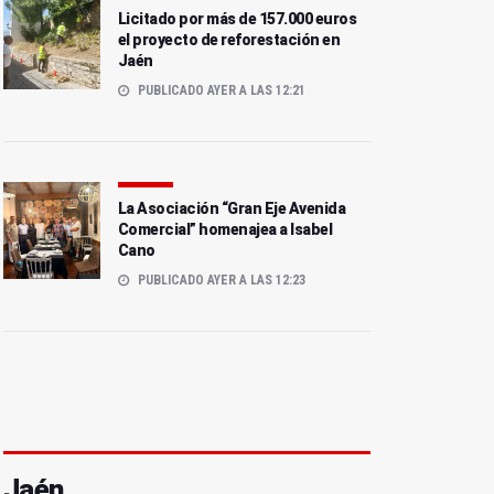
Licitado por más de 157.000 euros
el proyecto de reforestación en
Jaén
PUBLICADO AYER A LAS 12:21
La Asociación “Gran Eje Avenida
Comercial” homenajea a Isabel
Cano
PUBLICADO AYER A LAS 12:23
Jaén