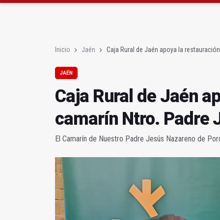
Rubén Gómez se suma a
Quesada celebra este 
Inicio
Jaén
Caja Rural de Jaén apoya la restauración
JAÉN
Caja Rural de Jaén ap
camarín Ntro. Padre 
El Camarín de Nuestro Padre Jesús Nazareno de Porcu