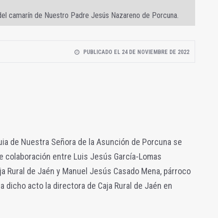
 del camarín de Nuestro Padre Jesús Nazareno de Porcuna.
PUBLICADO EL 24 DE NOVIEMBRE DE 2022
quia de Nuestra Señora de la Asunción de Porcuna se
de colaboración entre
Luis Jesús García-Lomas
ja
Rural de Jaén y
Manuel Jesús Casado Mena, párroco
a dicho acto la directora de Caja Rural de Jaén en