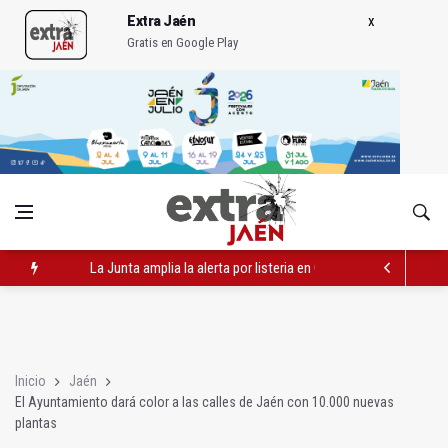
Extra Jaén
Gratis en Google Play
Rubén Gómez se suma al Avanza Jaén Paraíso Interior
Quesada celebra este sábado una nueva jornada de Orgullo
La Junta amplia la alerta por listeria en Granada, Jaén y Sevilla
Inicio
Jaén
El Ayuntamiento dará color a las calles de Jaén con 10.000 nuevas
plantas