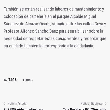
También se están realizando labores de mantenimiento y
colocación de cartelería en el parque Alcalde Miguel
Sánchez de Alcázar Ocaña, situado entre las calles Goya y
Profesor Alfonso Sancho Sáez para sensibilizar sobre la
necesidad de respetar estas zonas verdes y recordar que
su cuidado también le corresponde a la ciudadanía.
TAGS:
FLORES
Noticia Anterior
Noticia Siguiente
El PSOE pide un plan para
Caja Rural y la DO “Sierra de