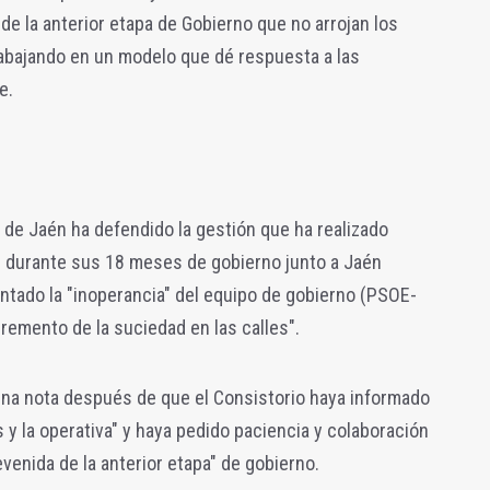
e la anterior etapa de Gobierno que no arrojan los
abajando en un modelo que dé respuesta a las
ne.
 de Jaén ha defendido la gestión que ha realizado
ón durante sus 18 meses de gobierno junto a Jaén
ntado la "inoperancia" del equipo de gobierno (PSOE-
cremento de la suciedad en las calles".
 una nota después de que el Consistorio haya informado
 y la operativa" y haya pedido paciencia y colaboración
venida de la anterior etapa" de gobierno.