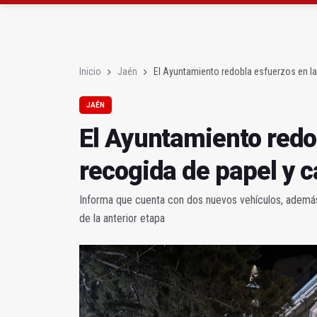
Diputación, segundo p
Las prácticas de los 
Inicio
Jaén
El Ayuntamiento redobla esfuerzos en la
JAÉN
El Ayuntamiento redo
recogida de papel y c
Informa que cuenta con dos nuevos vehículos, además 
de la anterior etapa