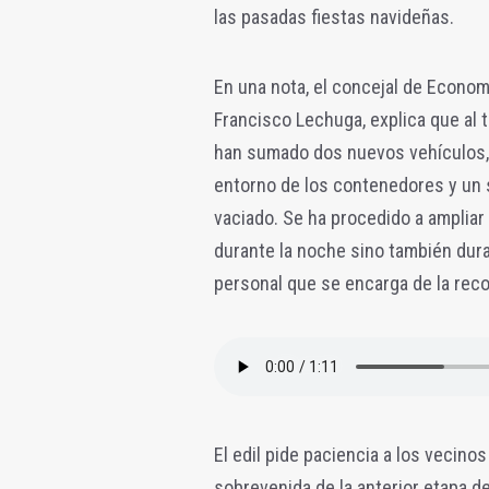
las pasadas fiestas navideñas.
En una nota, el concejal de Econom
Francisco Lechuga, explica que al 
han sumado dos nuevos vehículos, 
entorno de los contenedores y un 
vaciado. Se ha procedido a ampliar 
durante la noche sino también dura
personal que se encarga de la reco
El edil pide paciencia a los vecino
sobrevenida de la anterior etapa d