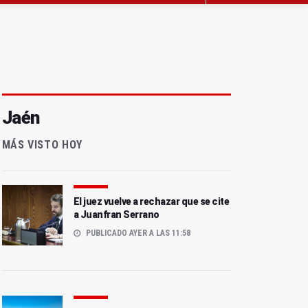
Jaén
MÁS VISTO HOY
El juez vuelve a rechazar que se cite
a Juanfran Serrano
PUBLICADO AYER A LAS 11:58