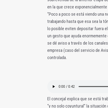
en la que crece exponencialmente 
“Poco a poco se está viendo una no
trabajando hasta que esa sea la tó
lo posible eviten depositar fuera el 
un gesto que ayuda enormemente 
se dé aviso a través de los canale
empresa (caso del servicio de Avis
controlada.
El concejal explica que se está tr
“y no solo coyuntural” la situación