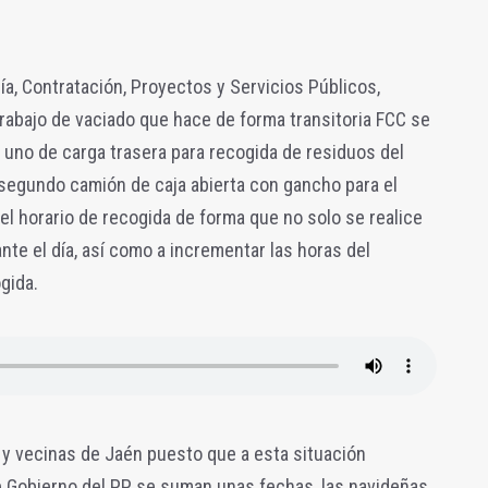
ía, Contratación, Proyectos y Servicios Públicos,
trabajo de vaciado que hace de forma transitoria FCC se
uno de carga trasera para recogida de residuos del
segundo camión de caja abierta con gancho para el
el horario de recogida de forma que no solo se realice
nte el día, así como a incrementar las horas del
gida.
s y vecinas de Jaén puesto que a esta situación
e Gobierno del PP se suman unas fechas, las navideñas,