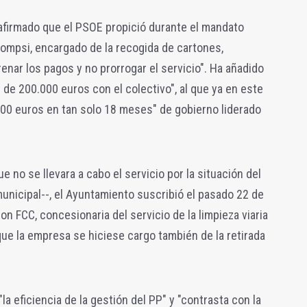
a afirmado que el PSOE propició durante el mandato
ompsi, encargado de la recogida de cartones,
renar los pagos y no prorrogar el servicio". Ha añadido
de 200.000 euros con el colectivo", al que ya en este
0 euros en tan solo 18 meses" de gobierno liderado
e no se llevara a cabo el servicio por la situación del
municipal--, el Ayuntamiento suscribió el pasado 22 de
n FCC, concesionaria del servicio de la limpieza viaria
que la empresa se hiciese cargo también de la retirada
la eficiencia de la gestión del PP" y "contrasta con la