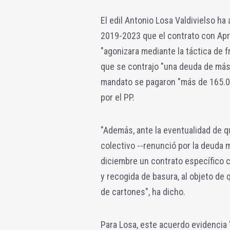
El edil Antonio Losa Valdivielso h
2019-2023 que el contrato con Apr
"agonizara mediante la táctica de f
que se contrajo "una deuda de más 
mandato se pagaron "más de 165.00
por el PP.
"Además, ante la eventualidad de qu
colectivo --renunció por la deuda 
diciembre un contrato específico co
y recogida de basura, al objeto de 
de cartones", ha dicho.
Para Losa, este acuerdo evidencia "