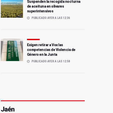
Suspenden la recogida nocturna
de aceituna en olivares
superintensivos
PUBLICADO AYER A LAS 12:36
Exigen retirar a Vox las
competencias de Violencia de
Género en la Junta
PUBLICADO AYER A LAS 12:58
Jaén