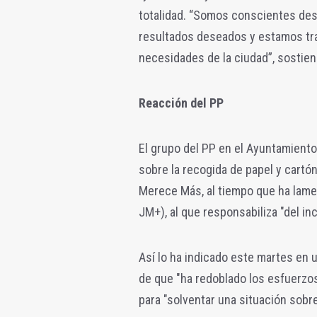
totalidad. “Somos conscientes desd
resultados deseados y estamos tr
necesidades de la ciudad”, sostie
Reacción del PP
El grupo del PP en el Ayuntamiento
sobre la recogida de papel y cart
Merece Más, al tiempo que ha lame
JM+), al que responsabiliza "del in
Así lo ha indicado este martes en
de que "ha redoblado los esfuerzos
para "solventar una situación sobre