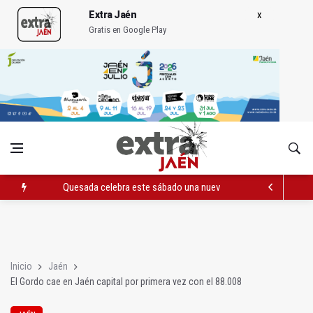
Extra Jaén
Gratis en Google Play
Quesada celebra este sábado una nueva jornada de Orgullo
La Junta amplia la alerta por listeria en Granada, Jaén y Sevilla
Rubén Gómez se suma al Avanza Jaén Paraíso Interior
Inicio
Jaén
El Gordo cae en Jaén capital por primera vez con el 88.008