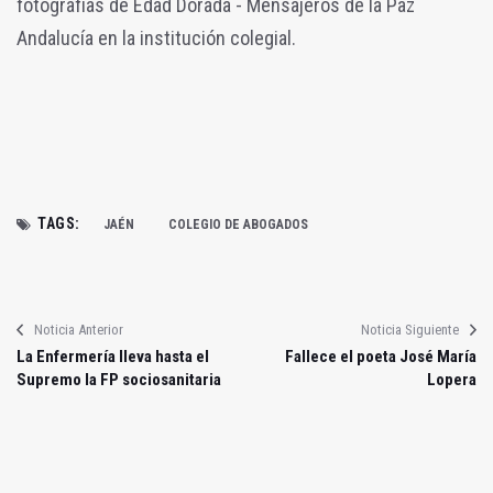
fotografías de Edad Dorada - Mensajeros de la Paz
Andalucía en la institución colegial.
TAGS:
JAÉN
COLEGIO DE ABOGADOS
Noticia Anterior
Noticia Siguiente
La Enfermería lleva hasta el
Fallece el poeta José María
Supremo la FP sociosanitaria
Lopera