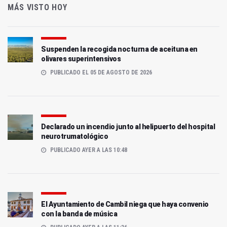
MÁS VISTO HOY
Suspenden la recogida nocturna de aceituna en
olivares superintensivos
PUBLICADO EL 05 DE AGOSTO DE 2026
Declarado un incendio junto al helipuerto del hospital
neurotrumatológico
PUBLICADO AYER A LAS 10:48
El Ayuntamiento de Cambil niega que haya convenio
con la banda de música