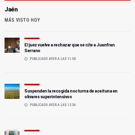
Jaén
MÁS VISTO HOY
El juez vuelve a rechazar que se cite a Juanfran
Serrano
PUBLICADO AYER A LAS 11:58
Suspenden la recogida nocturna de aceituna en
olivares superintensivos
PUBLICADO AYER A LAS 12:36