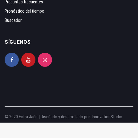
Preguntas frecuentes
Pronóstico del tiempo
Buscador
SÍGUENOS
© 2020 Extra Jaén | Diseñado y desarrollado por:
InnovationStudio
Aviso legal
|
Política de privacidad
|
Política de cookies
|