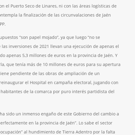
el Puerto Seco de Linares, ni con las áreas logísticas de
ntempla la finalización de las circunvalaciones de Jaén
PP.
puestos “son papel mojado”, ya que luego “no se
las inversiones de 2021 llevan una ejecución de apenas el
 apenas 5,3 millones de euros en la provincia de Jaén. Y
rla, que tenía más de 10 millones de euros para su apertura
 tiene pendiente de las obras de ampliación de un
reinaugurar el Hospital en campaña electoral, jugando con
0 habitantes de la comarca por puro interés partidista del
 ha sido un inmenso engaño de este Gobierno del cambio a
erfectamente en la provincia de Jaén”. Lo sabe el sector
reocupación” al hundimiento de Tierra Adentro por la falta