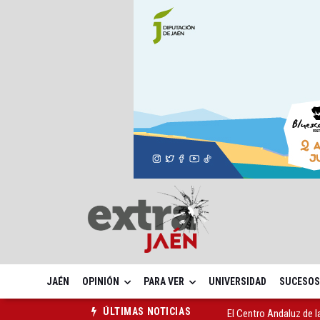
JAÉN
OPINIÓN
PARA VER
UNIVERSIDAD
SUCESOS
El Centro Andaluz de l
ÚLTIMAS NOTICIAS