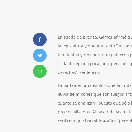
En rueda de prensa, Gámez afirmó que
la legislatura y que por tanto “la cu
tan dañina y recuperar un gobierno p
de la decepción para Jaén, pero nos 
derechas”, sentenció.
La parlamentaria explicó que la Junt
lluvia de millones que son fuegos art
cuanto se analizan”, puesto que sólo
provincializadas. Al pasar de las mate
confirma que han sido 4 años “perdid