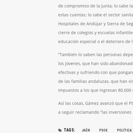
de compromiso de la Junta; lo sabe l
estas cuentas; lo sabe el sector sani
Hospitales de Andújar y Sierra de Seg
cierre de colegios y escuelas infantil
educación especial o el deterioro de 
“También lo saben las personas depen
los jóvenes, que han sido abandonados
efectivas y sufriendo con que pongan
de las familias andaluzas, que han v
impuestos a los que ingresan 80.000 
Así las cosas, Gámez avanzó que el P
a seguir reclamando “las inversiones 
TAGS:
JAÉN
PSOE
POLÍTICA