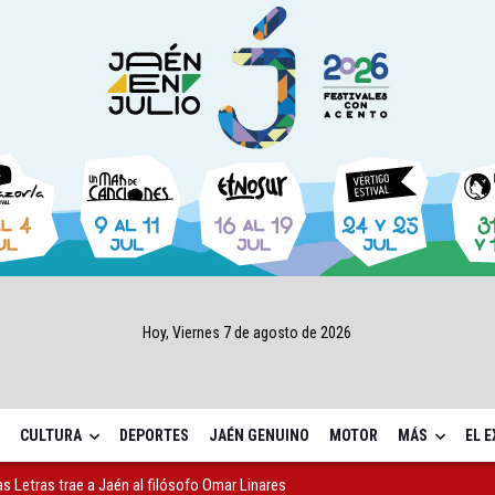
Hoy, Viernes 7 de agosto de 2026
CULTURA
DEPORTES
JAÉN GENUINO
MOTOR
MÁS
EL 
as Letras trae a Jaén al filósofo Omar Linares