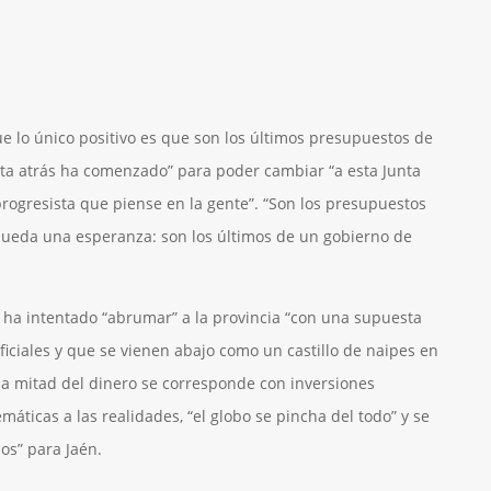
 lo único positivo es que son los últimos presupuestos de
enta atrás ha comenzado” para poder cambiar “a esta Junta
rogresista que piense en la gente”. “Son los presupuestos
queda una esperanza: son los últimos de un gobierno de
a ha intentado “abrumar” a la provincia “con una supuesta
ificiales y que se vienen abajo como un castillo de naipes en
 la mitad del dinero se corresponde con inversiones
máticas a las realidades, “el globo se pincha del todo” y se
os” para Jaén.