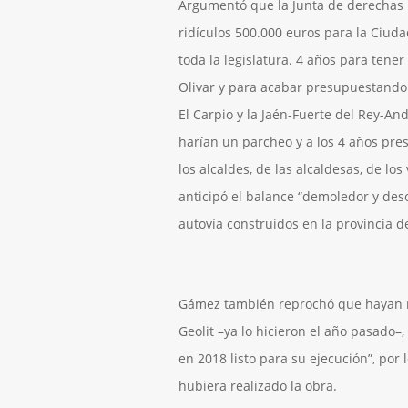
Argumentó que la Junta de derechas
ridículos 500.000 euros para la Ciuda
toda la legislatura. 4 años para tene
Olivar y para acabar presupuestando 
El Carpio y la Jaén-Fuerte del Rey-An
harían un parcheo y a los 4 años pre
los alcaldes, de las alcaldesas, de los
anticipó el balance “demoledor y deso
autovía construidos en la provincia de
Gámez también reprochó que hayan ne
Geolit –ya lo hicieron el año pasado–
en 2018 listo para su ejecución”, por l
hubiera realizado la obra.