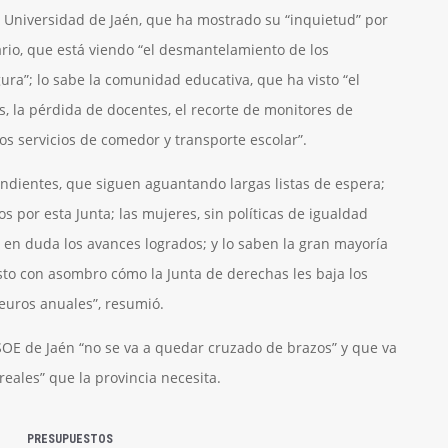
a Universidad de Jaén, que ha mostrado su “inquietud” por
tario, que está viendo “el desmantelamiento de los
ura”; lo sabe la comunidad educativa, que ha visto “el
es, la pérdida de docentes, el recorte de monitores de
los servicios de comedor y transporte escolar”.
dientes, que siguen aguantando largas listas de espera;
 por esta Junta; las mujeres, sin políticas de igualdad
 en duda los avances logrados; y lo saben la gran mayoría
isto con asombro cómo la Junta de derechas les baja los
euros anuales”, resumió.
SOE de Jaén “no se va a quedar cruzado de brazos” y que va
reales” que la provincia necesita.
PRESUPUESTOS