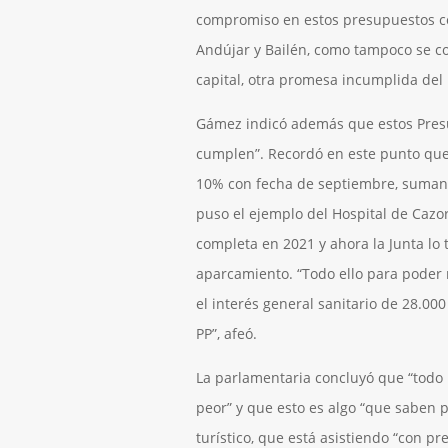
compromiso en estos presupuestos con 
Andújar y Bailén, como tampoco se co
capital, otra promesa incumplida del 
Gámez indicó además que estos Presu
cumplen”. Recordó en este punto que 
10% con fecha de septiembre, sumando
puso el ejemplo del Hospital de Cazo
completa en 2021 y ahora la Junta lo
aparcamiento. “Todo ello para poder 
el interés general sanitario de 28.00
PP”, afeó.
La parlamentaria concluyó que “todo
peor” y que esto es algo “que saben p
turístico, que está asistiendo “con p