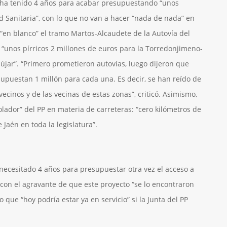
 ha tenido 4 años para acabar presupuestando “unos
d Sanitaria”, con lo que no van a hacer “nada de nada” en
r “en blanco” el tramo Martos-Alcaudete de la Autovía del
“unos pírricos 2 millones de euros para la Torredonjimeno-
dújar”. “Primero prometieron autovías, luego dijeron que
supuestan 1 millón para cada una. Es decir, se han reído de
 vecinos y de las vecinas de estas zonas”, criticó. Asimismo,
lador” del PP en materia de carreteras: “cero kilómetros de
 Jaén en toda la legislatura”.
cesitado 4 años para presupuestar otra vez el acceso a
, con el agravante de que este proyecto “se lo encontraron
o que “hoy podría estar ya en servicio” si la Junta del PP