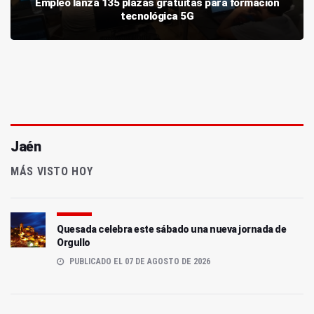
Empleo lanza 135 plazas gratuitas para formación
tecnológica 5G
Jaén
MÁS VISTO HOY
Quesada celebra este sábado una nueva jornada de
Orgullo
PUBLICADO EL 07 DE AGOSTO DE 2026