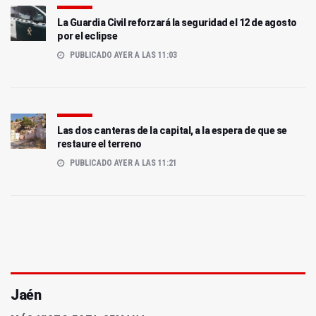
La Guardia Civil reforzará la seguridad el 12 de agosto
por el eclipse
PUBLICADO AYER A LAS 11:03
Las dos canteras de la capital, a la espera de que se
restaure el terreno
PUBLICADO AYER A LAS 11:21
Jaén