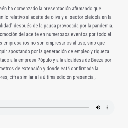
 Jaén ha comenzado la presentación afirmando que
n lo relativo al aceite de oliva y el sector oleícola en la
alidad” después de la pausa provocada por la pandemia.
romoción del aceite en numerosos eventos por todo el
s empresarios no son empresarios al uso, sino que
seguir apostando por la generación de empleo y riqueza
citado a la empresa Pópulo y a la alcaldesa de Baeza por
metros de extensión y donde está confirmada la
s, cifra similar a la última edición presencial,