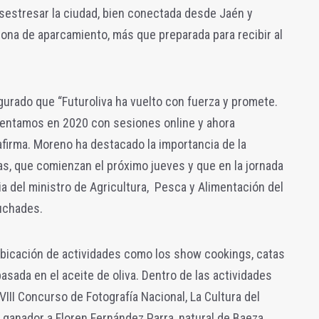
sestresar la ciudad, bien conectada desde Jaén y
ona de aparcamiento, más que preparada para recibir al
urado que “Futuroliva ha vuelto con fuerza y promete.
ventamos en 2020 con sesiones online y ahora
afirma. Moreno ha destacado la importancia de la
as, que comienzan el próximo jueves y que en la jornada
ia del ministro de Agricultura, Pesca y Alimentación del
uchades.
a ubicación de actividades como los show cookings, catas
asada en el aceite de oliva. Dentro de las actividades
VIII Concurso de Fotografía Nacional, La Cultura del
 ganador a Floren Fernández Parra, natural de Baeza,