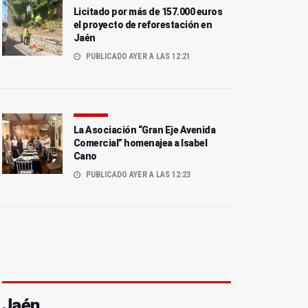
Licitado por más de 157.000 euros
el proyecto de reforestación en
Jaén
PUBLICADO AYER A LAS 12:21
La Asociación “Gran Eje Avenida
Comercial” homenajea a Isabel
Cano
PUBLICADO AYER A LAS 12:23
Jaén