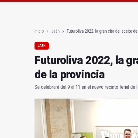
Denuncian que Cazorl
Las dos canteras de la 
Inicio
Jaén
Futuroliva 2022, la gran cita del aceite de
JAÉN
Futuroliva 2022, la gr
de la provincia
Se celebrará del 9 al 11 en el nuevo recinto ferial de