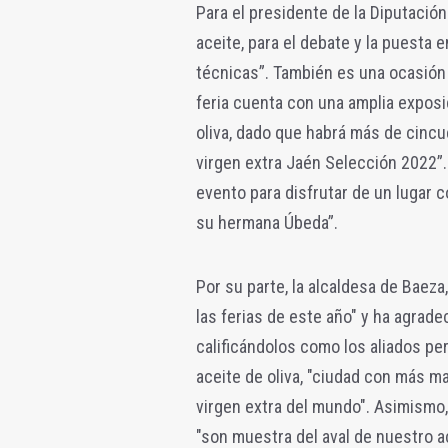
Para el presidente de la Diputación
aceite, para el debate y la puesta
técnicas”. También es una ocasión p
feria cuenta con una amplia exposic
oliva, dado que habrá más de cincu
virgen extra Jaén Selección 2022”. 
evento para disfrutar de un lugar 
su hermana Úbeda”.
Por su parte, la alcaldesa de Baeza,
las ferias de este año" y ha agrade
calificándolos como los aliados pe
aceite de oliva, "ciudad con más m
virgen extra del mundo". Asimismo
"son muestra del aval de nuestro a