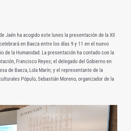
 de Jaén ha acogido este lunes la presentación de la XII
celebrará en Baeza entre los días 9 y 11 en el nuevo
onio de la Humanidad. La presentación ha contado con la
utación, Francisco Reyes; el delegado del Gobierno en
desa de Baeza, Lola Marín; y el representante de la
culturales Pópulo, Sebastián Moreno, organizador de la