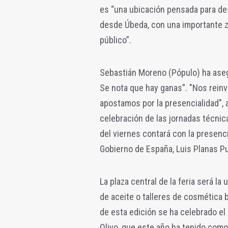
es “una ubicación pensada para de
desde Úbeda, con una importante z
público”.
Sebastián Moreno (Pópulo) ha aseg
Se nota que hay ganas”. "Nos rein
apostamos por la presencialidad", 
celebración de las jornadas técnic
del viernes contará con la presenc
Gobierno de España, Luis Planas P
La plaza central de la feria será l
de aceite o talleres de cosmética b
de esta edición se ha celebrado el 
Olivo, que este año ha tenido como