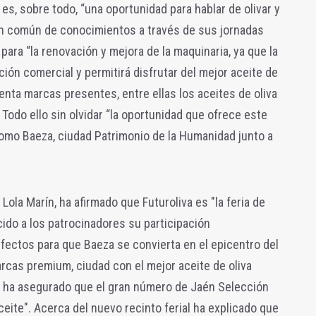
 es, sobre todo, “una oportunidad para hablar de olivar y
 en común de conocimientos a través de sus jornadas
ara “la renovación y mejora de la maquinaria, ya que la
ión comercial y permitirá disfrutar del mejor aceite de
enta marcas presentes, entre ellas los aceites de oliva
Todo ello sin olvidar “la oportunidad que ofrece este
como Baeza, ciudad Patrimonio de la Humanidad junto a
 Lola Marín, ha afirmado que Futuroliva es "la feria de
cido a los patrocinadores su participación
rfectos para que Baeza se convierta en el epicentro del
arcas premium, ciudad con el mejor aceite de oliva
, ha asegurado que el gran número de Jaén Selección
ceite". Acerca del
nuevo recinto ferial ha explicado que