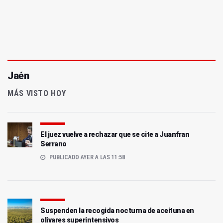
Jaén
MÁS VISTO HOY
El juez vuelve a rechazar que se cite a Juanfran
Serrano
PUBLICADO AYER A LAS 11:58
Suspenden la recogida nocturna de aceituna en
olivares superintensivos