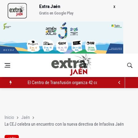
Extra Jaén
Gratis en Google Play
El Centro de Transfusión organiza 42 colectas de sangre en la 
El PSOE celebra la aprobación de la nueva Ley de Cribado Neo
Expohuelma celebra del 27 al 30 su XLI edición
Inicio
Jaén
La CEJ celebra un encuentro con la nueva directiva de Infaoliva Jaén