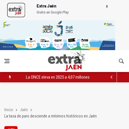
Extra Jaén
Gratis en Google Play
La ONCE eleva en 2025 a 4,07 millones su inversión social en l
Diputación, segundo patrocinador del Real Jaén en categoría 
Las prácticas de los conductores del tranvía empiezan la pr
Inicio
Jaén
La tasa de paro desciende a mínimos históricos en Jaén