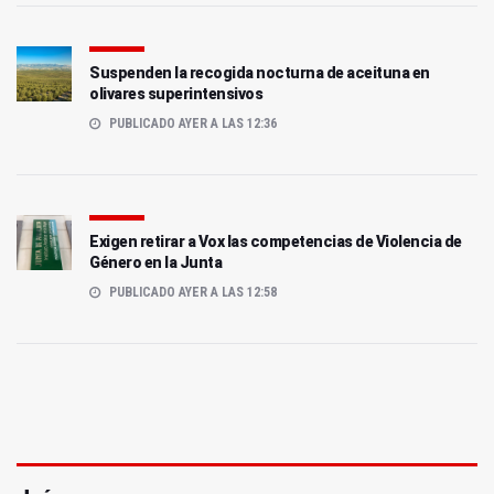
Suspenden la recogida nocturna de aceituna en
olivares superintensivos
PUBLICADO AYER A LAS 12:36
Exigen retirar a Vox las competencias de Violencia de
Género en la Junta
PUBLICADO AYER A LAS 12:58