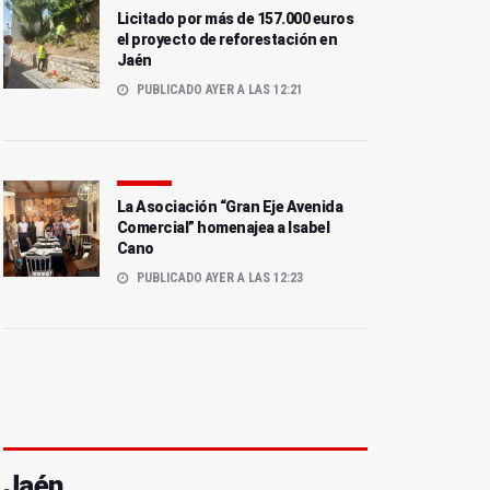
Licitado por más de 157.000 euros
el proyecto de reforestación en
Jaén
PUBLICADO AYER A LAS 12:21
La Asociación “Gran Eje Avenida
Comercial” homenajea a Isabel
Cano
PUBLICADO AYER A LAS 12:23
Jaén