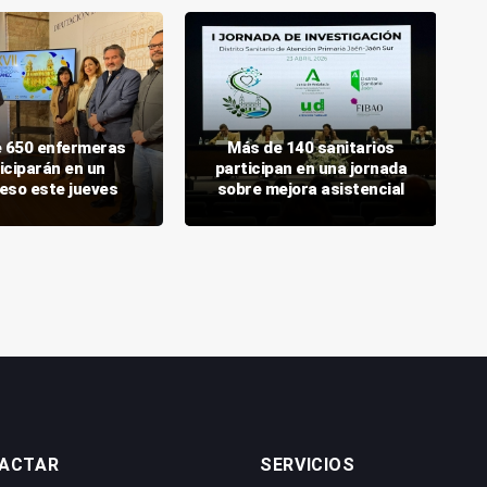
 650 enfermeras
Más de 140 sanitarios
iciparán en un
participan en una jornada
eso este jueves
sobre mejora asistencial
ACTAR
SERVICIOS