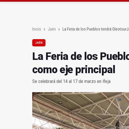
Denuncian que Cazorl
Las dos canteras de la 
Inicio
Jaén
La Feria de los Pueblos tendrá OleotourJ
JAÉN
La Feria de los Pueb
como eje principal
Se celebrará del 14 al 17 de marzo en Ifeja