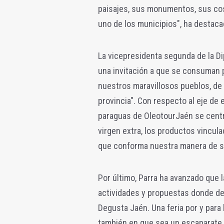
paisajes, sus monumentos, sus co
uno de los municipios", ha destacad
La vicepresidenta segunda de la Di
una invitación a que se consuman 
nuestros maravillosos pueblos, d
provincia". Con respecto al eje de 
paraguas de OleotourJaén se centra
virgen extra, los productos vinculad
que conforma nuestra manera de se
Por último, Parra ha avanzado que l
actividades y propuestas donde de
Degusta Jaén. Una feria por y par
también en que sea un escaparate p