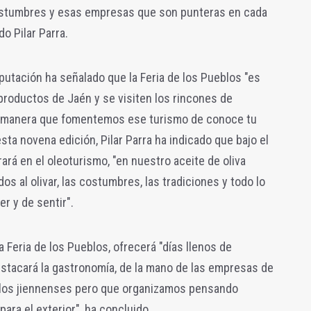
stumbres y esas empresas que son punteras en cada
o Pilar Parra.
putación ha señalado que la Feria de los Pueblos "es
productos de Jaén y se visiten los rincones de
e manera que fomentemos ese turismo de conoce tu
esta novena edición, Pilar Parra ha indicado que bajo el
rá en el oleoturismo, "en nuestro aceite de oliva
os al olivar, las costumbres, las tradiciones y todo lo
r y de sentir".
a Feria de los Pueblos, ofrecerá "días llenos de
stacará la gastronomía, de la mano de las empresas de
a los jiennenses pero que organizamos pensando
ara el exterior", ha concluido.