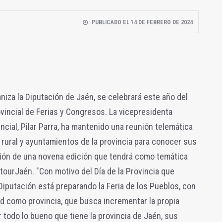
PUBLICADO EL 14 DE FEBRERO DE 2024
aniza la Diputación de Jaén, se celebrará este año del
ovincial de Ferias y Congresos. La vicepresidenta
ncial, Pilar Parra, ha mantenido una reunión telemática
 rural y ayuntamientos de la provincia para conocer sus
ión de una novena edición que tendrá como temática
otourJaén. "Con motivo del Día de la Provincia que
iputación está preparando la Feria de los Pueblos, con
ad como provincia, que busca incrementar la propia
todo lo bueno que tiene la provincia de Jaén, sus