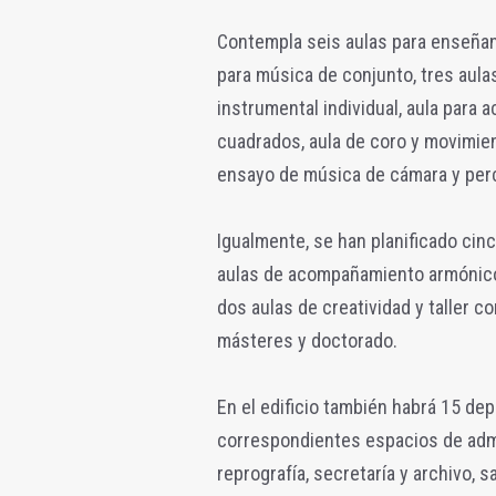
Contempla seis aulas para enseñan
para música de conjunto, tres aul
instrumental individual, aula para
cuadrados, aula de coro y movimien
ensayo de música de cámara y perc
Igualmente, se han planificado cin
aulas de acompañamiento armónico, 
dos aulas de creatividad y taller 
másteres y doctorado.
En el edificio también habrá 15 dep
correspondientes espacios de admi
reprografía, secretaría y archivo, 