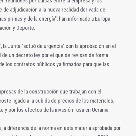
en reuniones periódicas entre la empresa y los
e de adjudicación a la nueva realidad derivada del
ias primas y de la energía", han informado a Europa
ación y Deporte.
", la Junta "actuó de urgencia" con la aprobación en el
l de un decreto ley por el que se revisan de forma
de los contratos públicos ya firmados para que las
mpresas de la construcción que trabajan con el
oste ligado a la subida de precios de los materiales,
e y por los efectos de la invasión rusa en Ucrania.
, a diferencia de la norma en esta materia aprobada por