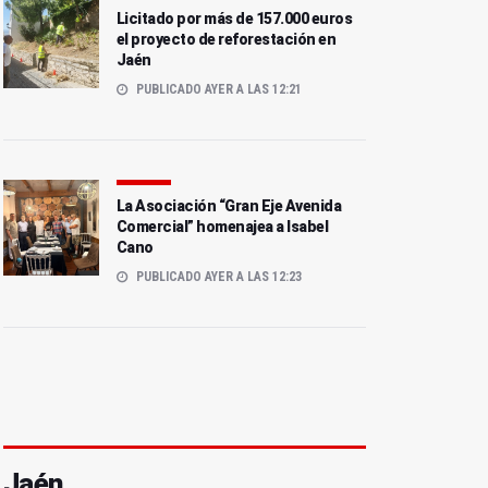
Licitado por más de 157.000 euros
el proyecto de reforestación en
Jaén
PUBLICADO AYER A LAS 12:21
La Asociación “Gran Eje Avenida
Comercial” homenajea a Isabel
Cano
PUBLICADO AYER A LAS 12:23
Jaén