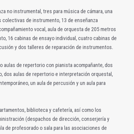
za no instrumental, tres para música de cámara, una
as colectivas de instrumento, 13 de enseñanza
 acompañamiento vocal, aula de orquesta de 205 metros
to, 16 cabinas de ensayo individual, cuatro cabinas de
usión y dos talleres de reparación de instrumentos.
co aulas de repertorio con pianista acompañante, dos
dos aulas de repertorio e interpretación orquestal,
contemporáneo, un aula de percusión y un aula para
artamentos, biblioteca y cafetería, así como los
nistración (despachos de dirección, conserjería y
sala de profesorado o sala para las asociaciones de