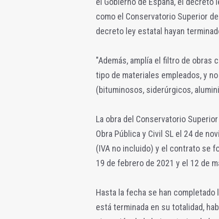
el Gobierno de España, el decreto 
como el Conservatorio Superior de 
decreto ley estatal hayan terminad
"Además, amplía el filtro de obras 
tipo de materiales empleados, y no 
(bituminosos, siderúrgicos, alumini
La obra del Conservatorio Superio
Obra Pública y Civil SL el 24 de n
(IVA no incluido) y el contrato se
19 de febrero de 2021 y el 12 de m
Hasta la fecha se han completado l
está terminada en su totalidad, hab