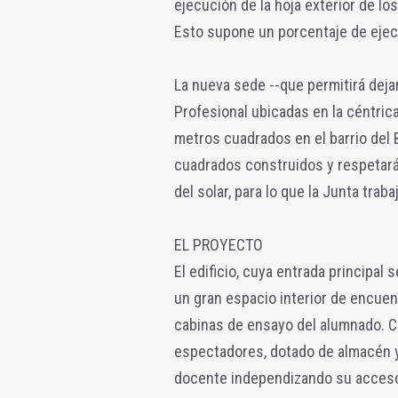
ejecución de la hoja exterior de los
Esto supone un porcentaje de ejecu
La nueva sede --que permitirá deja
Profesional ubicadas en la céntric
metros cuadrados en el barrio del 
cuadrados construidos y respetará
del solar, para lo que la Junta traba
EL PROYECTO
El edificio, cuya entrada principal 
un gran espacio interior de encuen
cabinas de ensayo del alumnado. C
espectadores, dotado de almacén y v
docente independizando su acceso d