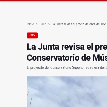
Denuncian que Cazorl
Las dos canteras de la 
Inicio
Jaén
La Junta revisa el precio de obra del Co
JAÉN
La Junta revisa el pre
Conservatorio de Mú
El proyecto del Conservatorio Superior se revisa den