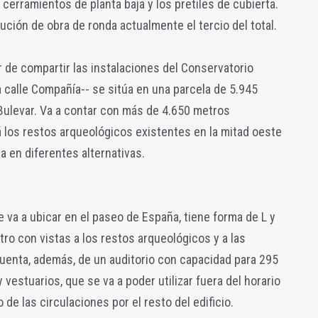
 cerramientos de planta baja y los pretiles de cubierta.
ción de obra de ronda actualmente el tercio del total.
r de compartir las instalaciones del Conservatorio
a calle Compañía-- se sitúa en una parcela de 5.945
Bulevar. Va a contar con más de 4.650 metros
 los restos arqueológicos existentes en la mitad oeste
ja en diferentes alternativas.
se va a ubicar en el paseo de España, tiene forma de L y
tro con vistas a los restos arqueológicos y a las
uenta, además, de un auditorio con capacidad para 295
estuarios, que se va a poder utilizar fuera del horario
e las circulaciones por el resto del edificio.