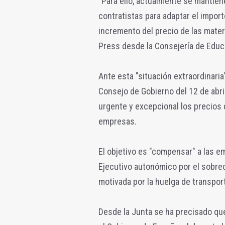
"Para ello, actualmente se mantien
contratistas para adaptar el import
incremento del precio de las mater
Press desde la Consejería de Educ
Ante esta "situación extraordinaria
Consejo de Gobierno del 12 de abri
urgente y excepcional los precios 
empresas.
El objetivo es "compensar" a las e
Ejecutivo autonómico por el sobrec
motivada por la huelga de transport
Desde la Junta se ha precisado que