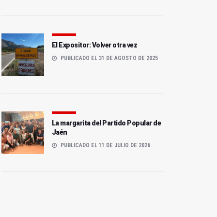
El Expositor: Volver otra vez
PUBLICADO EL 31 DE AGOSTO DE 2025
La margarita del Partido Popular de
Jaén
PUBLICADO EL 11 DE JULIO DE 2026