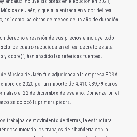
ley andaluz incluye las obras en ejecución en 2021,
Música de Jaén, y que a la entrada en vigor del real
o, así como las obras de menos de un año de duración.
con derecho a revisión de sus precios e incluye todo
sólo los cuatro recogidos en el real decreto estatal
o y cobre)", han añadido las referidas fuentes.
r de Música de Jaén fue adjudicada a la empresa ECSA
oviembre de 2020 por un importe de 4.410.539,79 euros
 formalizó el 22 de diciembre de ese año. Comenzaron el
arzo se colocó la primera piedra.
os trabajos de movimiento de tierras, la estructura
iéndose iniciado los trabajos de albañilería con la