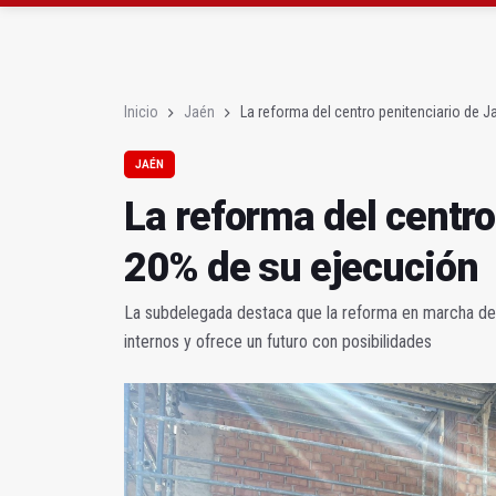
Diputación, segundo p
Las prácticas de los 
Inicio
Jaén
La reforma del centro penitenciario de J
JAÉN
La reforma del centro
20% de su ejecución
La subdelegada destaca que la reforma en marcha del
internos y ofrece un futuro con posibilidades