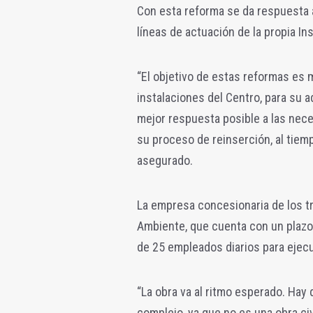
Con esta reforma se da respuesta a
líneas de actuación de la propia Ins
“El objetivo de estas reformas es m
instalaciones del Centro, para su a
mejor respuesta posible a las neces
su proceso de reinserción, al tiempo
asegurado.
La empresa concesionaria de los t
Ambiente, que cuenta con un plaz
de 25 empleados diarios para ejecu
“La obra va al ritmo esperado.
Hay 
complejo, ya que no es una obra ci