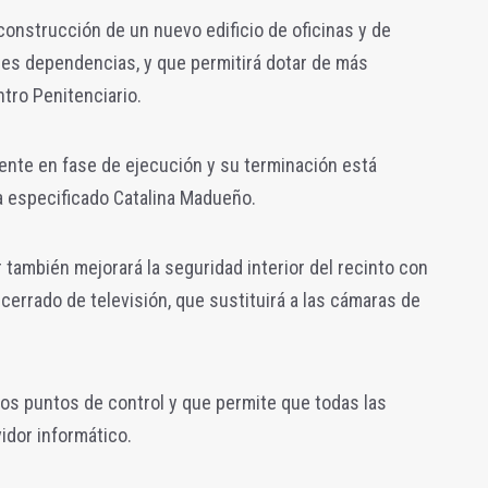
 construcción de un nuevo edificio de oficinas y de
ales dependencias, y que permitirá dotar de más
ntro Penitenciario.
ente en fase de ejecución y su terminación está
ha especificado Catalina Madueño.
or también mejorará la seguridad interior del recinto con
cerrado de televisión, que sustituirá a las cámaras de
los puntos de control y que permite que todas las
dor informático.