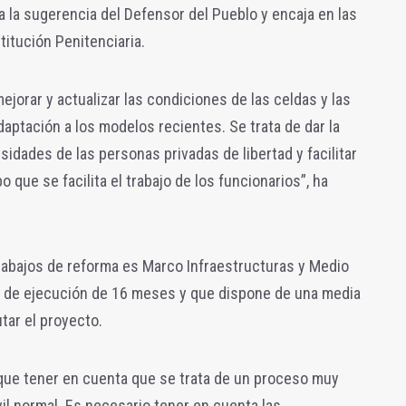
 la sugerencia del Defensor del Pueblo y encaja en las
titución Penitenciaria.
ejorar y actualizar las condiciones de las celdas y las
daptación a los modelos recientes. Se trata de dar la
idades de las personas privadas de libertad y facilitar
 que se facilita el trabajo de los funcionarios”, ha
rabajos de reforma es Marco Infraestructuras y Medio
o de ejecución de 16 meses y que dispone de una media
tar el proyecto.
que tener en cuenta que se trata de un proceso muy
vil normal. Es necesario tener en cuenta las