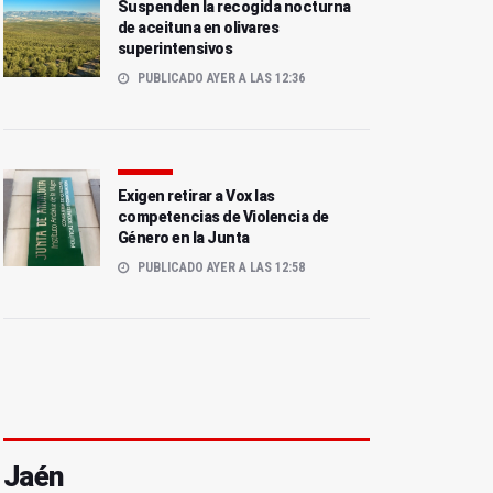
Suspenden la recogida nocturna
de aceituna en olivares
superintensivos
PUBLICADO AYER A LAS 12:36
Exigen retirar a Vox las
competencias de Violencia de
Género en la Junta
PUBLICADO AYER A LAS 12:58
Jaén