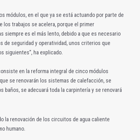
os módulos, en el que ya se está actuando por parte de
de los trabajos se acelera, porque el primer
s siempre es el más lento, debido a que es necesario
os de seguridad y operatividad, unos criterios que
s siguientes”, ha explicado.
onsiste en la reforma integral de cinco módulos
os que se renovarán los sistemas de calefacción, se
os baños, se adecuará toda la carpintería y se renovará
o la renovación de los circuitos de agua caliente
umo humano.