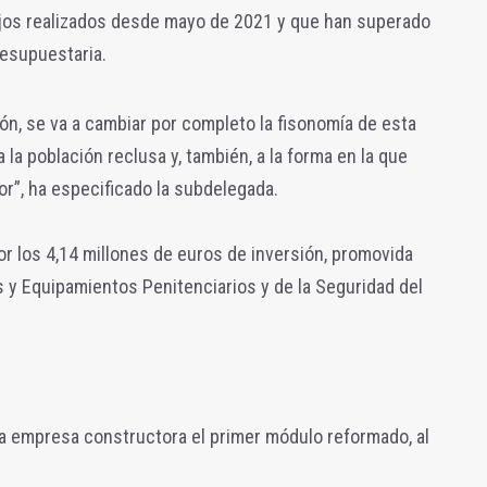
jos realizados desde mayo de 2021 y que han superado
resupuestaria.
n, se va a cambiar por completo la fisonomía de esta
a la población reclusa y, también, a la forma en la que
or”, ha especificado la subdelegada.
r los 4,14 millones de euros de inversión, promovida
s y Equipamientos Penitenciarios y de la Seguridad del
la empresa constructora el primer módulo reformado, al