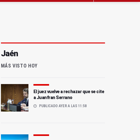
Jaén
MÁS VISTO HOY
El juez vuelve a rechazar que se cite
a Juanfran Serrano
PUBLICADO AYER A LAS 11:58