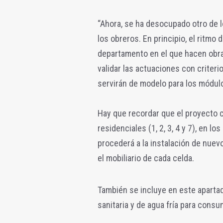
“Ahora, se ha desocupado otro de l
los obreros. En principio, el ritmo 
departamento en el que hacen obra
validar las actuaciones con criteri
servirán de modelo para los módulo
Hay que recordar que el proyecto c
residenciales (1, 2, 3, 4 y 7), en l
procederá a la instalación de nuev
el mobiliario de cada celda.
También se incluye en este apartad
sanitaria y de agua fría para cons