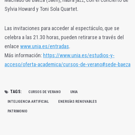
Sylvia Howard y Toni Sola Quartet.
Las invitaciones para acceder al espectáculo, que se
celebra a las 21.30 horas, pueden retirarse a través del
enlace
www.unia.es/entradas
.
Más información:
https://www.unia.es/estudios-y-
acceso/oferta-academica/cursos-de-verano#sede-baeza
TAGS:
CURSOS DE VERANO
UNIA
INTELIGENCIA ARTIFICIAL
ENERGÍAS RENOVABLES
PATRIMONIO