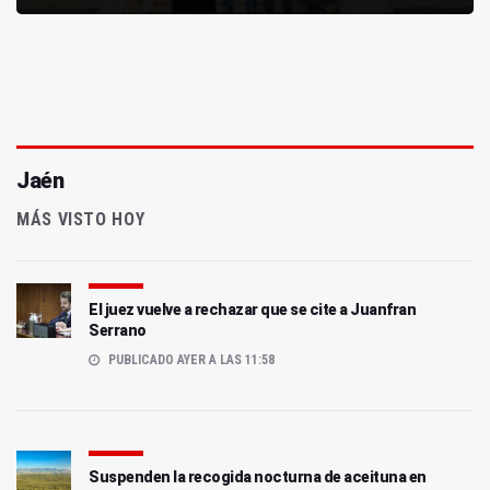
Jaén
MÁS VISTO HOY
El juez vuelve a rechazar que se cite a Juanfran
Serrano
PUBLICADO AYER A LAS 11:58
Suspenden la recogida nocturna de aceituna en