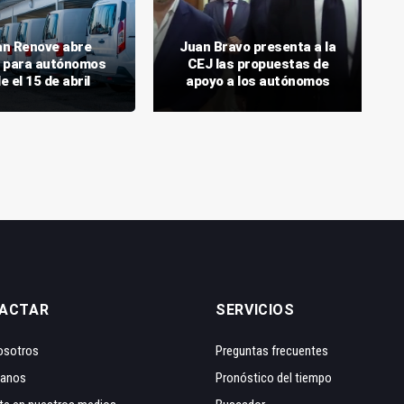
lan Renove abre
Juan Bravo presenta a la
 para autónomos
CEJ las propuestas de
e el 15 de abril
apoyo a los autónomos
ACTAR
SERVICIOS
osotros
Preguntas frecuentes
tanos
Pronóstico del tiempo