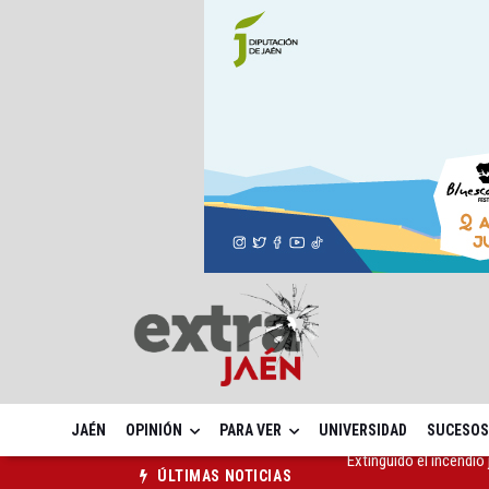
JAÉN
OPINIÓN
PARA VER
UNIVERSIDAD
SUCESOS
Roban joyas de la Vir
ÚLTIMAS NOTICIAS