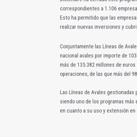
correspondientes a 1.106 empresas.
Esto ha permitido que las empresas
realizar nuevas inversiones y cubr
Conjuntamente las Líneas de Avales
nacional avales por importe de 103
más de 135.382 millones de euros e
operaciones, de las que más del 9
Las Líneas de Avales gestionadas p
siendo uno de los programas más e
en cuanto a su uso y extensión en e