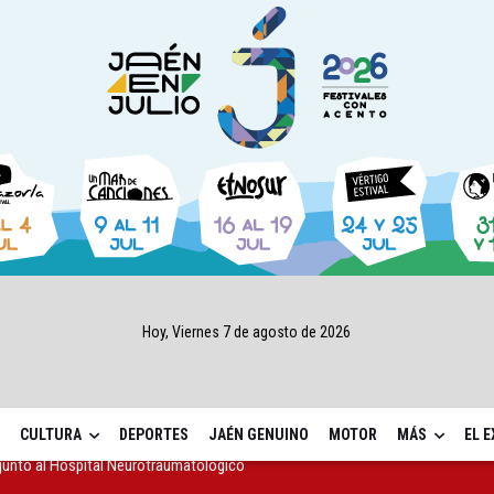
Hoy, Viernes 7 de agosto de 2026
CULTURA
DEPORTES
JAÉN GENUINO
MOTOR
MÁS
EL 
gen de la Fuensanta Coronada de Alcaudete