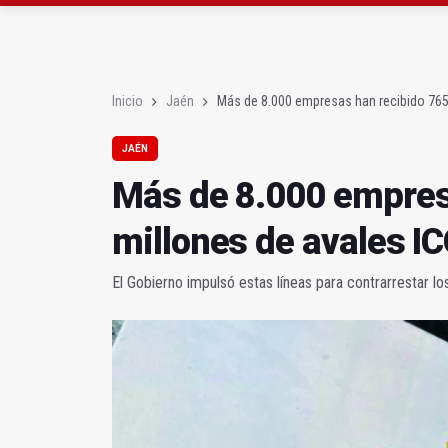
Caja Rural reconoce a
Extinguido el incendio
Inicio
Jaén
Más de 8.000 empresas han recibido 765
JAÉN
Más de 8.000 empres
millones de avales I
El Gobierno impulsó estas líneas para contrarrestar l