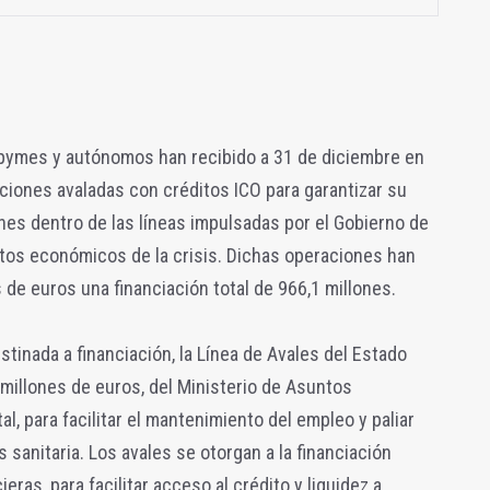
 pymes y autónomos han recibido a 31 de diciembre en
ciones avaladas con créditos ICO para garantizar su
ones dentro de las líneas impulsadas por el Gobierno de
ctos económicos de la crisis. Dichas operaciones han
 de euros una financiación total de 966,1 millones.
tinada a financiación, la Línea de Avales del Estado
millones de euros, del Ministerio de Asuntos
, para facilitar el mantenimiento del empleo y paliar
 sanitaria. Los avales se otorgan a la financiación
eras, para facilitar acceso al crédito y liquidez a