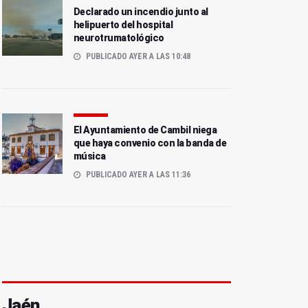
Declarado un incendio junto al
helipuerto del hospital
neurotrumatológico
PUBLICADO AYER A LAS 10:48
El Ayuntamiento de Cambil niega
que haya convenio con la banda de
música
PUBLICADO AYER A LAS 11:36
Jaén