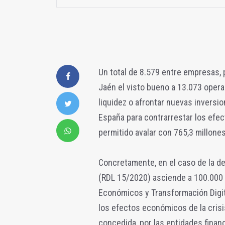
Un total de 8.579 entre empresas,
Jaén el visto bueno a 13.073 opera
liquidez o afrontar nuevas inversi
España para contrarrestar los efe
permitido avalar con 765,3 millones
Concretamente, en el caso de la des
(RDL 15/2020) asciende a 100.000 
Económicos y Transformación Digital
los efectos económicos de la crisis
concedida, por las entidades financi