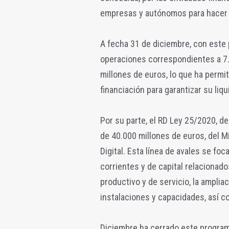
empresas y autónomos para hacer fr
A fecha 31 de diciembre, con este
operaciones correspondientes a 7.
millones de euros, lo que ha permi
financiación para garantizar su liq
Por su parte, el RD Ley 25/2020, de
de 40.000 millones de euros, del 
Digital. Esta línea de avales se foc
corrientes y de capital relacionad
productivo y de servicio, la amplia
instalaciones y capacidades, así co
Diciembre ha cerrado este progra