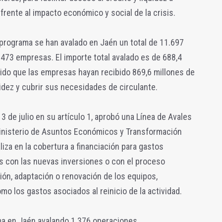
ente al impacto económico y social de la crisis.
 programa se han avalado en Jaén un total de 11.697
473 empresas. El importe total avalado es de 688,4
tido que las empresas hayan recibido 869,6 millones de
uidez y cubrir sus necesidades de circulante.
 3 de julio en su artículo 1, aprobó una Línea de Avales
Ministerio de Asuntos Económicos y Transformación
aliza en la cobertura a financiación para gastos
os con las nuevas inversiones o con el proceso
ción, adaptación o renovación de los equipos,
mo los gastos asociados al reinicio de la actividad.
ma en Jaén avalando 1.376 operaciones