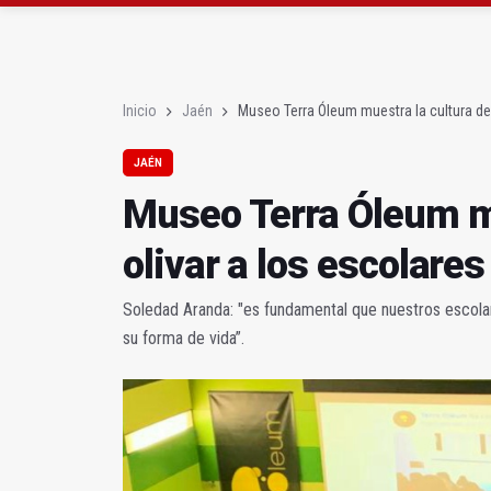
La Guardia Civil reforz
Más de medio centenar
Inicio
Jaén
Museo Terra Óleum muestra la cultura del
JAÉN
Museo Terra Óleum mu
olivar a los escolares
Soledad Aranda: "es fundamental que nuestros escola
su forma de vida”.