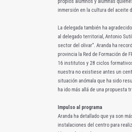
propios alumnos y alumnas quienes
inmersión en la cultura del aceite 
La delegada también ha agradecido 
al delegado territorial, Antonio Sut
sector del olivar”. Aranda ha recor
provincia la Red de Formación de FP
16 institutos y 28 ciclos formativ
nuestra no existiese antes un cent
situación anómala que ha sido resu
ha ido más allá de una propuesta tr
Impulso al programa
Aranda ha detallado que ya son má
instalaciones del centro para reali