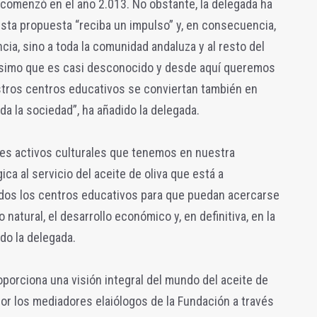
omenzó en el año 2.013. No obstante, la delegada ha
sta propuesta “reciba un impulso” y, en consecuencia,
ncia, sino a toda la comunidad andaluza y al resto del
ísimo que es casi desconocido y desde aquí queremos
stros centros educativos se conviertan también en
da la sociedad”, ha añadido la delegada.
es activos culturales que tenemos en nuestra
ca al servicio del aceite de oliva que está a
odos los centros educativos para que puedan acercarse
 natural, el desarrollo económico y, en definitiva, en la
ido la delegada.
oporciona una visión integral del mundo del aceite de
 por los mediadores elaiólogos de la Fundación a través