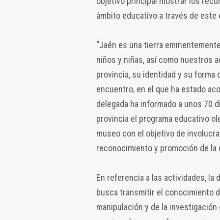
objetivo principal mostrar los rec
ámbito educativo a través de este 
“Jaén es una tierra eminentemente 
niños y niñas, así como nuestros 
provincia, su identidad y su forma 
encuentro, en el que ha estado aco
delegada ha informado a unos 70 di
provincia el programa educativo ole
museo con el objetivo de involucra
reconocimiento y promoción de la cu
En referencia a las actividades, la
busca transmitir el conocimiento d
manipulación y de la investigación 