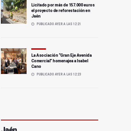
Licitado por más de 157.000 euros
el proyecto de reforestación en
Jaén
PUBLICADO AYER A LAS 12:21
La Asociación “Gran Eje Avenida
Comercial” homenajea a Isabel
Cano
PUBLICADO AYER A LAS 12:23
Jaén