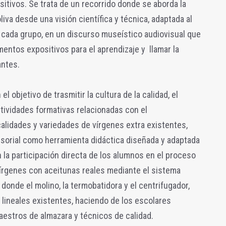
itivos. Se trata de un recorrido donde se aborda la
oliva desde una visión científica y técnica, adaptada al
de cada grupo, en un discurso museístico audiovisual que
mentos expositivos para el aprendizaje y llamar la
antes.
l objetivo de trasmitir la cultura de la calidad, el
ctividades formativas relacionadas con el
alidades y variedades de vírgenes extra existentes,
nsorial como herramienta didáctica diseñada y adaptada
 la participación directa de los alumnos en el proceso
vírgenes con aceitunas reales mediante el sistema
donde el molino, la termobatidora y el centrifugador,
lineales existentes, haciendo de los escolares
estros de almazara y técnicos de calidad.