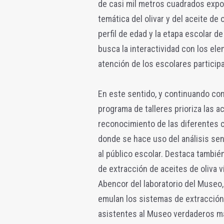
de casi mil metros cuadrados expos
temática del olivar y del aceite de 
perfil de edad y la etapa escolar 
busca la interactividad con los ele
atención de los escolares particip
En este sentido, y continuando con e
programa de talleres prioriza las a
reconocimiento de las diferentes c
donde se hace uso del análisis se
al público escolar. Destaca también
de extracción de aceites de oliva 
Abencor del laboratorio del Museo, 
emulan los sistemas de extracción 
asistentes al Museo verdaderos ma