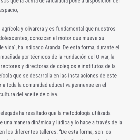
ursos que la Junta de Andalucía pone a disposición del
espacio,
agrícola y olivarera y es fundamental que nuestros
adolescentes, conozcan el motor que mueve su
de vida”, ha indicado Aranda. De esta forma, durante el
mpañada por técnicos de la Fundación del Olivar, la
rectores y directoras de colegios e institutos de la
ícola que se desarrolla en las instalaciones de este
r a toda la comunidad educativa jiennense en el
ltura del aceite de oliva.
 delegada ha resaltado que la metodología utilizada
e una manera dinámica y lúdica y lo hace a través de la
en los diferentes talleres: “De esta forma, son los