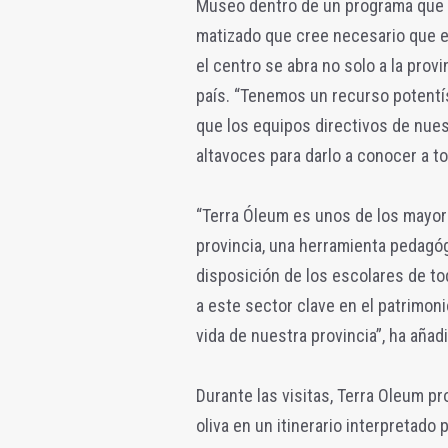
Museo dentro de un programa que c
matizado que cree necesario que e
el centro se abra no solo a la provi
país. “Tenemos un recurso potent
que los equipos directivos de nue
altavoces para darlo a conocer a to
“Terra Óleum es unos de los mayor
provincia, una herramienta pedagógi
disposición de los escolares de t
a este sector clave en el patrimonio
vida de nuestra provincia”, ha añad
Durante las visitas, Terra Oleum pr
oliva en un itinerario interpretado