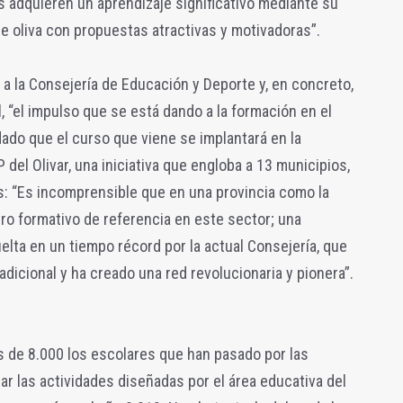
 adquieren un aprendizaje significativo mediante su
de oliva con propuestas atractivas y motivadoras”.
a la Consejería de Educación y Deporte y, en concreto,
il, “el impulso que se está dando a la formación en el
dado que el curso que viene se implantará en la
 del Olivar, una iniciativa que engloba a 13 municipios,
os: “Es incomprensible que en una provincia como la
ro formativo de referencia en este sector; una
elta en un tiempo récord por la actual Consejería, que
adicional y ha creado una red revolucionaria y pionera”.
s de 8.000 los escolares que han pasado por las
zar las actividades diseñadas por el área educativa del