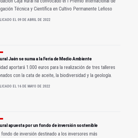
dación Caja Rural ha convocado el I Premio Internacional de
igación Técnica y Científica en Cultivo Permanente Leñoso
LICADO EL 09 DE ABRIL DE 2022
ural Jaén se suma a la Feria de Medio Ambiente
idad aportará 1.000 euros para la realización de tres talleres
onados con la cata de aceite, la biodiversidad y la geología.
LICADO EL 16 DE MAYO DE 2022
ural apuesta por un fondo de inversión sostenible
fondo de inversión destinado a los inversores más