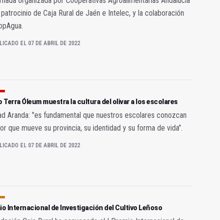
rnada organizada por Cooperativas Agroalimentarias Andalucía
 patrocinio de Caja Rural de Jaén e Intelec, y la colaboración
opAgua.
LICADO EL 07 DE ABRIL DE 2022
Terra Óleum muestra la cultura del olivar a los escolares
d Aranda: "es fundamental que nuestros escolares conozcan
or que mueve su provincia, su identidad y su forma de vida”.
LICADO EL 07 DE ABRIL DE 2022
io Internacional de Investigación del Cultivo Leñoso