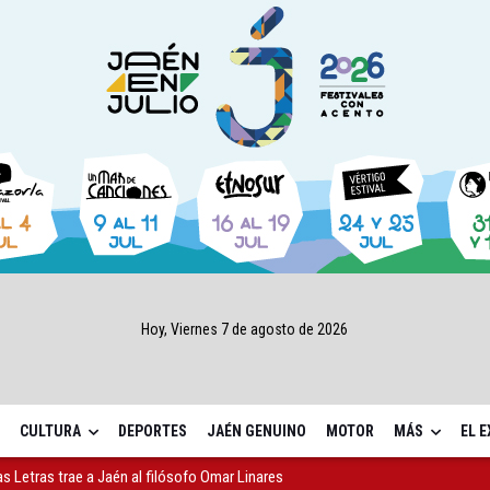
Hoy, Viernes 7 de agosto de 2026
CULTURA
DEPORTES
JAÉN GENUINO
MOTOR
MÁS
EL 
as Letras trae a Jaén al filósofo Omar Linares