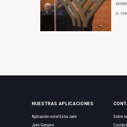
sosten
PUB
NUESTRAS APLICACIONES
CONT
Aplicación móvil Extra Jaén
Sobre n
Jaén Genuino
Contác