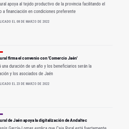
ural apoya al tejido productivo de la provincia facilitando el
 a financiación en condiciones preferente
LICADO EL 08 DE MARZO DE 2022
ural firma el convenio con 'Comercio Jaén'
 una duración de un año y los beneficiarios serán la
ción y los asociados de Jaén
LICADO EL 23 DE MARZO DE 2022
ural de Jaén apoya la digitalización de Andaltec
esús García-Lomas explica que Caja Rural está fuertemente