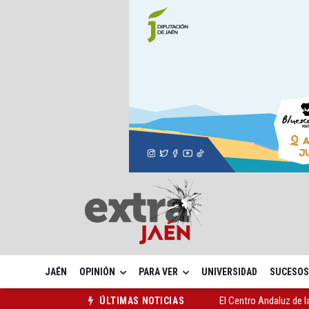
JAÉN
OPINIÓN
PARA VER
UNIVERSIDAD
SUCESOS
El Centro Andaluz de l
ÚLTIMAS NOTICIAS