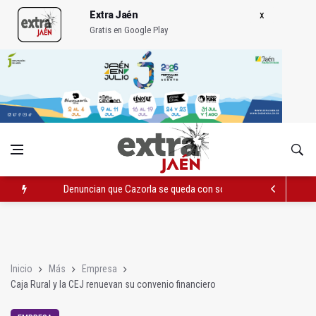
Extra Jaén
Gratis en Google Play
Denuncian que Cazorla se queda con solo dos bomberos por 
Pelea con arma blanca acaba con una menor herida en Torred
El PP acusa al PSOE de querer "dejar fuera" a la Junta en el Ce
Inicio
Más
Empresa
Caja Rural y la CEJ renuevan su convenio financiero