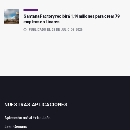
Santana Factory recibirá 1,14 millones para crear 79
empleos en Linares
PUBLICADO EL 28 DE JULIO DE 2026
NUESTRAS APLICACIONES
Aplicación móvil Extra Jaén
Jaén Genuino