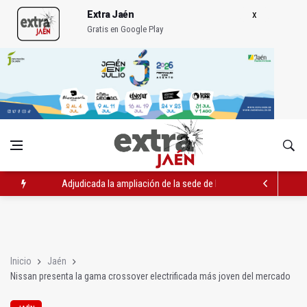
Extra Jaén
Gratis en Google Play
Adjudicada la ampliación de la sede de la Junta en la avenida 
El Centro de Transfusión organiza 42 colectas de sangre en la 
La Junta convoca ayudas para facilitar la contratación indefin
Inicio
Jaén
Nissan presenta la gama crossover electrificada más joven del mercado