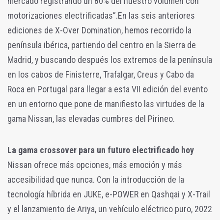
mercado registrando un 80% del nuestro volumen con
motorizaciones electrificadas”.
En las seis anteriores
ediciones de X-Over Domination, hemos recorrido la
península ibérica, partiendo del centro en la Sierra de
Madrid, y buscando después los extremos de la península
en los cabos de Finisterre, Trafalgar, Creus y Cabo da
Roca en Portugal para llegar a esta VII edición del evento
en un entorno que pone de manifiesto las virtudes de la
gama Nissan, las elevadas cumbres del Pirineo.
La gama crossover para un futuro electrificado hoy
Nissan ofrece más opciones, más emoción y más
accesibilidad que nunca. Con la introducción de la
tecnología híbrida en JUKE, e-POWER en Qashqai y X-Trail
y el lanzamiento de Ariya, un vehículo eléctrico puro, 2022