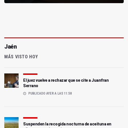
Jaén
MÁS VISTO HOY
El juez vuelve a rechazar que se cite a Juanfran
Serrano
PUBLICADO AYER A LAS 11:58
Suspenden la recogida nocturna de aceituna en