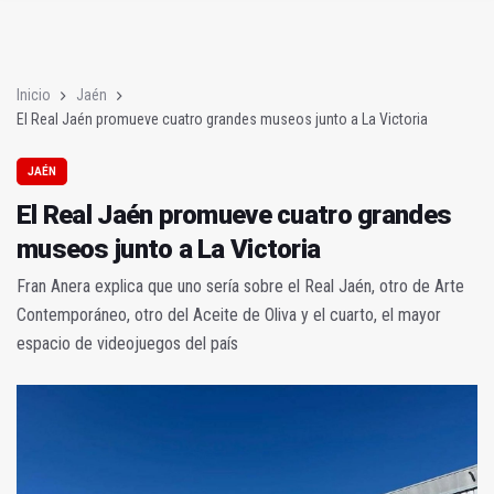
El Real Jaén promueve cuatro grandes museos junto a La Vict
Jaén recibe con entusiasmo a los campeones de la Copa del 
Inicio
Jaén
El Real Jaén promueve cuatro grandes museos junto a La Victoria
JAÉN
El Real Jaén promueve cuatro grandes
museos junto a La Victoria
Fran Anera explica que uno sería sobre el Real Jaén, otro de Arte
Contemporáneo, otro del Aceite de Oliva y el cuarto, el mayor
espacio de videojuegos del país