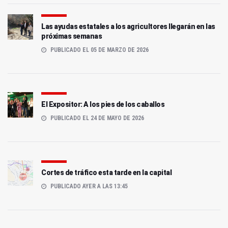
Las ayudas estatales a los agricultores llegarán en las
próximas semanas
PUBLICADO EL 05 DE MARZO DE 2026
El Expositor: A los pies de los caballos
PUBLICADO EL 24 DE MAYO DE 2026
Cortes de tráfico esta tarde en la capital
PUBLICADO AYER A LAS 13:45