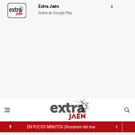
Extra Jaén
Gratis en Google Play
EN POCOS MINUTOS (Resumen del martes, 26 de mayo de 202