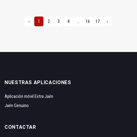
‹
1
2
3
4
...
16
17
›
NUESTRAS APLICACIONES
Aplicación móvil Extra Jaén
Jaén Genuino
CONTACTAR