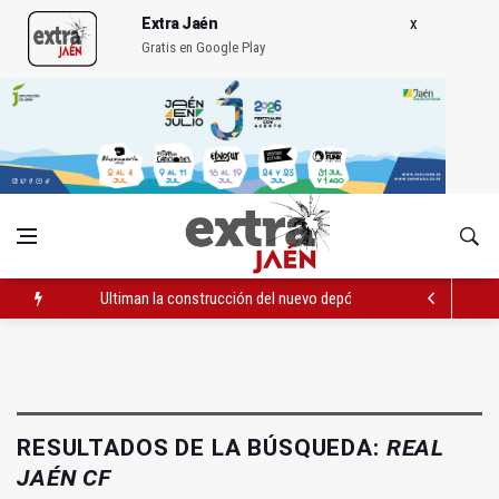
Extra Jaén
Gratis en Google Play
Ultiman la construcción del nuevo depósito de vehículos muni
Muere electrocutado un hombre en Bailén en una torre eléctri
Albanchez de Mágina estrena un mirador sobre el olivar de m
RESULTADOS DE LA BÚSQUEDA:
REAL
JAÉN CF