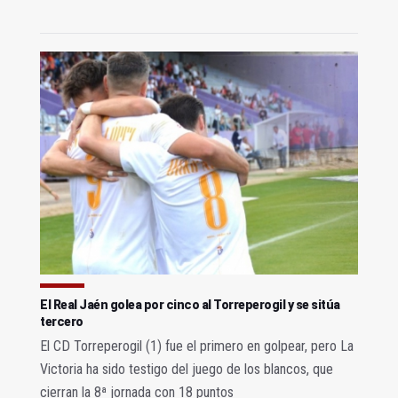
El Real Jaén golea por cinco al Torreperogil y se sitúa
tercero
El CD Torreperogil (1) fue el primero en golpear, pero La
Victoria ha sido testigo del juego de los blancos, que
cierran la 8ª jornada con 18 puntos