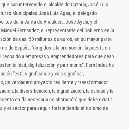
a que han intervenido el alcalde de Cazorla, José Luis
ucturas Municipales José Luis Agea
,
el delegado
portes de la Junta de Andalucía, José Ayala, y el
 Manuel Fernández, el representante del Gobierno en la
ización de casi 50 millones de euros, en su mayor parte
no de España, “dirigidos a la promoción, la puesta en
y el respaldo a empresas y emprendedores para que sean
tenibilidad, digitalización y patrimonio”. Fernández ha
ción “está significando y va a significar,
o, un verdadero proyecto resiliente y transformador
ción, la diversificación, la digitalización, la calidad y la
 acento en “la necesaria colaboración” que debe existir
s y el sector para seguir fortaleciendo el turismo de