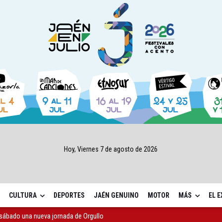
Hoy, Viernes 7 de agosto de 2026
CULTURA
DEPORTES
JAÉN GENUINO
MOTOR
MÁS
EL 
sábado una nueva jornada de Orgullo