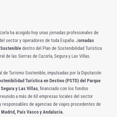
zorla ha acogido hoy unas jornadas profesionales de
el sector y operadores de toda España. J
ornadas
 Sostenible
dentro del Plan de Sostenibilidad Turística
l de las Sierras de Cazorla, Segura y Las Villas.
 de Turismo Sostenible, impulsadas por la Diputación
ostenibilidad Turística en Destino (PSTD) del Parque
 Segura y Las Villas
, financiado con los fondos
reunido a más de 60 empresas locales del sector
s y responsables de agencias de viajes procedentes de
 Madrid, País Vasco y Andalucía.