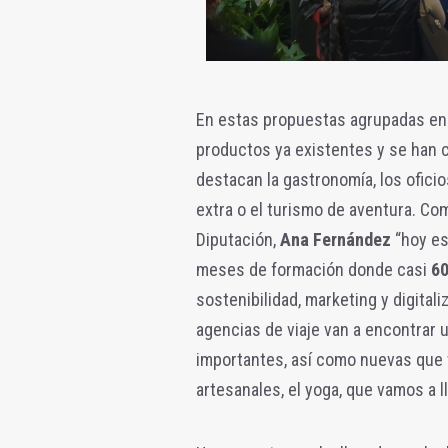
En estas propuestas agrupadas e
productos ya existentes y se han c
destacan la gastronomía, los oficios
extra o el turismo de aventura. Com
Diputación,
Ana Fernández
“hoy es
meses de formación donde casi
6
sostenibilidad, marketing y digita
agencias de viaje van a encontrar
importantes, así como nuevas que v
artesanales, el yoga, que vamos a ll