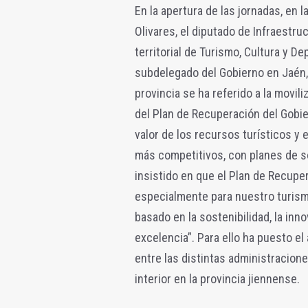
En la apertura de las jornadas, en l
Olivares, el diputado de Infraestr
territorial de Turismo, Cultura y De
subdelegado del Gobierno en Jaén,
provincia se ha referido a la movil
del Plan de
Recuperación del Gobier
valor de los recursos turísticos 
más competitivos, con planes de sos
insistido en que el Plan de Recupera
especialmente para nuestro turism
basado en la sostenibilidad, la innova
excelencia”. Para ello ha puesto el
entre las distintas administracione
interior en la provincia jiennense.