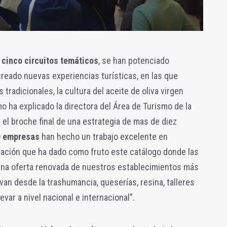
n
cinco circuitos temáticos
, se han potenciado
reado nuevas experiencias turísticas, en las que
 tradicionales, la cultura del aceite de oliva virgen
o ha explicado la directora del Área de Turismo de la
 el broche final de una estrategia de mas de diez
0 empresas
han hecho un trabajo excelente en
lización que ha dado como fruto este catálogo donde las
 una oferta renovada de nuestros establecimientos más
an desde la trashumancia, queserías, resina, talleres
evar a nivel nacional e internacional”.