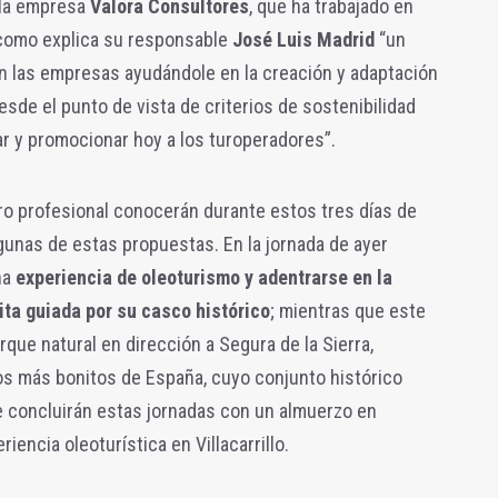
 la empresa
Valora Consultores
, que ha trabajado en
como explica su responsable
José Luis Madrid
“un
on las empresas ayudándole en la creación y adaptación
sde el punto de vista de criterios de sostenibilidad
r y promocionar hoy a los turoperadores”.
ro profesional conocerán durante estos tres días de
lgunas de estas propuestas. En la jornada de ayer
na
experiencia de oleoturismo y adentrarse en la
ita guiada por su casco histórico
; mientras que este
que natural en dirección a Segura de la Sierra,
s más bonitos de España, cuyo conjunto histórico
que concluirán estas jornadas con un almuerzo en
iencia oleoturística en Villacarrillo.