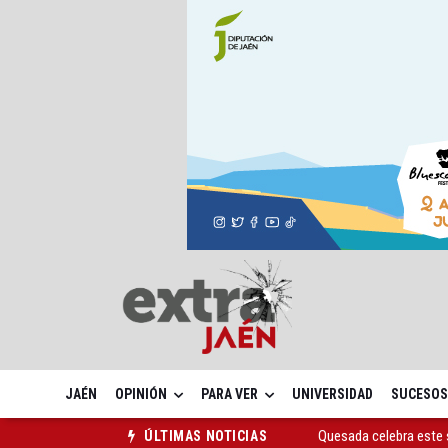
JAÉN
OPINIÓN
PARA VER
UNIVERSIDAD
SUCESOS
Quesada celebra este 
ÚLTIMAS NOTICIAS