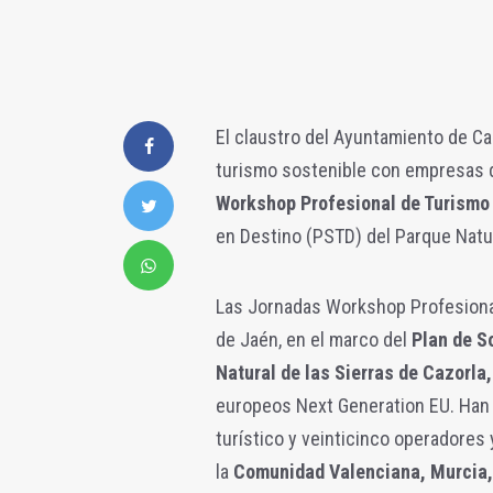
El claustro del Ayuntamiento de Ca
turismo sostenible con empresas d
Workshop Profesional de Turismo
en Destino (PSTD) del Parque Natura
Las Jornadas Workshop Profesional
de Jaén, en el marco del
Plan de S
Natural de las Sierras de Cazorla,
europeos Next Generation EU. Han 
turístico y veinticinco operadore
la
Comunidad Valenciana, Murcia,