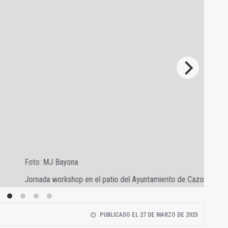
Foto
azorla
Jorn
PUBLICADO EL 27 DE MARZO DE 2025