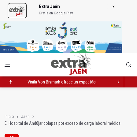
Extra Jaén
Gratis en Google Play
La remodelación de la avenida de Madrid contará con 3,2 mill
IU pide respuestas al Gobierno sobre la situación del ferrocarri
Vinila Von Bismark ofrece un espectáculo "rompedor" en el In
Inicio
Jaén
El Hospital de Andújar colapsa por exceso de carga laboral médica