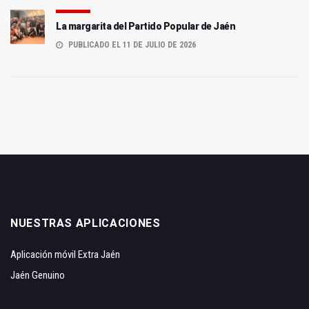
La margarita del Partido Popular de Jaén
PUBLICADO EL 11 DE JULIO DE 2026
NUESTRAS APLICACIONES
Aplicación móvil Extra Jaén
Jaén Genuino