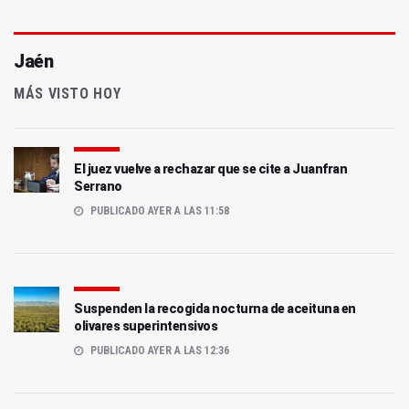
Jaén
MÁS VISTO HOY
El juez vuelve a rechazar que se cite a Juanfran
Serrano
PUBLICADO AYER A LAS 11:58
Suspenden la recogida nocturna de aceituna en
olivares superintensivos
PUBLICADO AYER A LAS 12:36