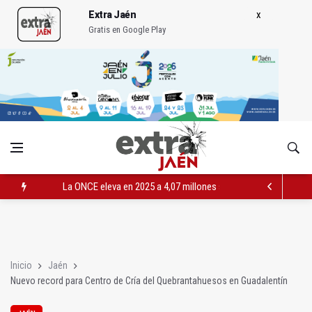
Extra Jaén
Gratis en Google Play
La ONCE eleva en 2025 a 4,07 millones su inversión social en l
Diputación, segundo patrocinador del Real Jaén en categoría 
Las prácticas de los conductores del tranvía empiezan la pr
Inicio
Jaén
Nuevo record para Centro de Cría del Quebrantahuesos en Guadalentín