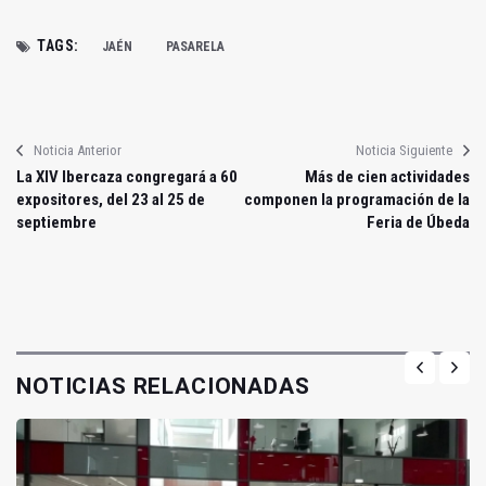
TAGS:
JAÉN
PASARELA
Noticia Anterior
Noticia Siguiente
La XIV Ibercaza congregará a 60
Más de cien actividades
expositores, del 23 al 25 de
componen la programación de la
septiembre
Feria de Úbeda
NOTICIAS RELACIONADAS