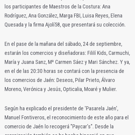
los participantes de Maestros de la Costura: Ana
Rodríguez, Ana González, Marga FBI, Luisa Reyes, Elena
Quesada y la firma Ajolí58, que presentará su colección.
En el pase de la mañana del sábado, 24 de septiembre,
estarán los comercios y diseñadoras: Fililí Kids, Carmuchi,
María y Juana Sanz, Mª Carmen Sáez y Mari Sánchez. Y ya,
en el de las 20:30 horas se contará con la presencia de
los comercios de Jaén: Deseos, Pilar Prieto, Álvaro
Moreno, Verónica y Jesús, Opticalia, Moaré y Mulier.
Según ha explicado el presidente de 'Pasarela Jaén',
Manuel Fontiveros, el reconocimiento de este año para el
comercio de Jaén lo recogerá "Paycar's". Desde la