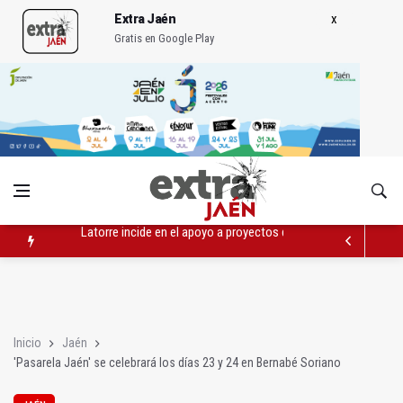
Extra Jaén
Gratis en Google Play
Abierto el plazo de la Escuela de Hostelería Hacienda La Lag
Fernández señala el blanqueo a los negacionistas de la violen
Latorre incide en el apoyo a proyectos de cooperación
Inicio
Jaén
'Pasarela Jaén' se celebrará los días 23 y 24 en Bernabé Soriano