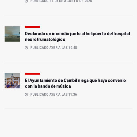
PUBLICADO EL 05 DE AGOSTO DE 2026
Declarado un incendio junto al helipuerto del hospital
neurotrumatológico
PUBLICADO AYER A LAS 10:48
El Ayuntamiento de Cambil niega que haya convenio
con la banda de música
PUBLICADO AYER A LAS 11:36